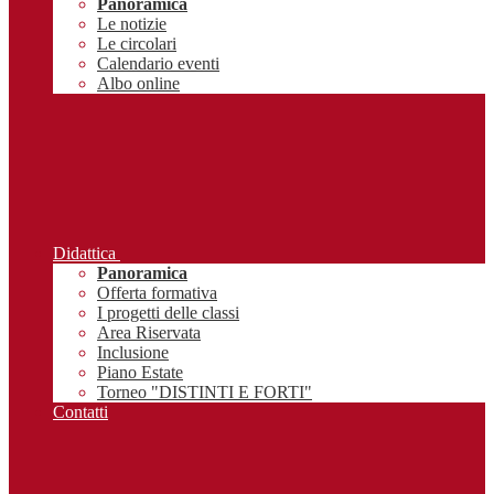
Panoramica
Le notizie
Le circolari
Calendario eventi
Albo online
Didattica
Panoramica
Offerta formativa
I progetti delle classi
Area Riservata
Inclusione
Piano Estate
Torneo "DISTINTI E FORTI"
Contatti