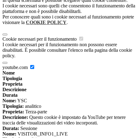
In questa schermata è possibile scegliere quali cookie consentire.
I cookie necessari sono quelli che consentono il funzionamento della
piattaforma e non è possibile disabilitarli.
Per conoscere quali sono i cookie necessari al funzionamento potete
visionare la
COOKIE POLICY
.
Cookie necessari per il funzionamento
I cookie necessari per il funzionamento non possono essere
disabilitati. È possibile consultare l'elenco nella pagina della cookie
policy.
youtube.com
Nome
Tipologia
Proprieta
Descrizione
Durata
Nome:
YSC
Tipologia:
analitico
Proprieta:
Terza-parte
Descrizione:
Questo cookie è impostato da YouTube per tenere
traccia delle visualizzazioni dei video incorporati.
Durata:
Sessione
Nome:
VISITOR_INFO1_LIVE