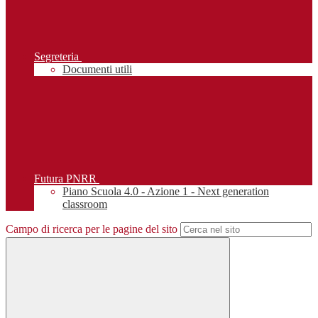
Segreteria
Documenti utili
Futura PNRR
Piano Scuola 4.0 - Azione 1 - Next generation
classroom
Campo di ricerca per le pagine del sito