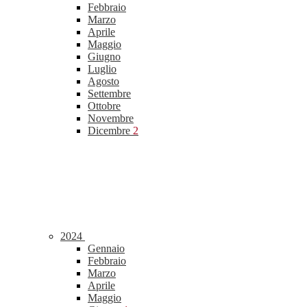
Febbraio
Marzo
Aprile
Maggio
Giugno
Luglio
Agosto
Settembre
Ottobre
Novembre
Dicembre
2
2024
Gennaio
Febbraio
Marzo
Aprile
Maggio