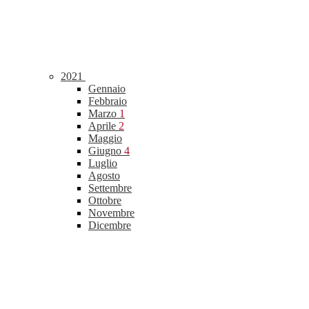
2021
Gennaio
Febbraio
Marzo
1
Aprile
2
Maggio
Giugno
4
Luglio
Agosto
Settembre
Ottobre
Novembre
Dicembre