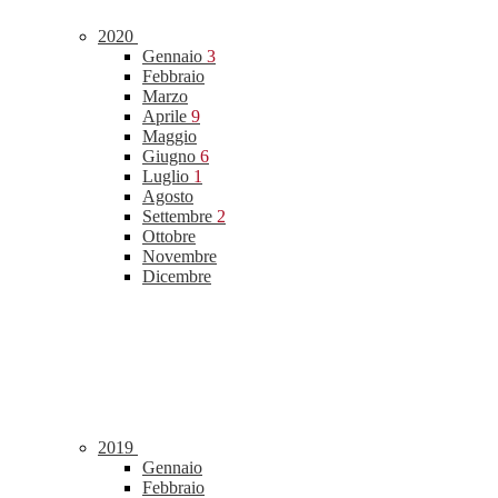
2020
Gennaio
3
Febbraio
Marzo
Aprile
9
Maggio
Giugno
6
Luglio
1
Agosto
Settembre
2
Ottobre
Novembre
Dicembre
2019
Gennaio
Febbraio