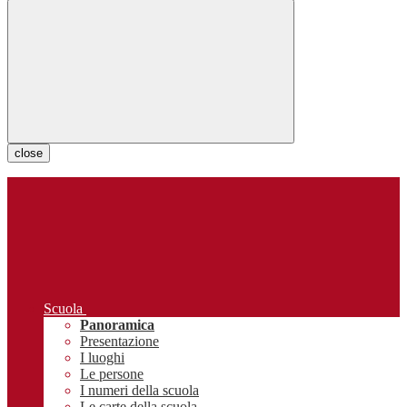
close
Scuola
Panoramica
Presentazione
I luoghi
Le persone
I numeri della scuola
Le carte della scuola