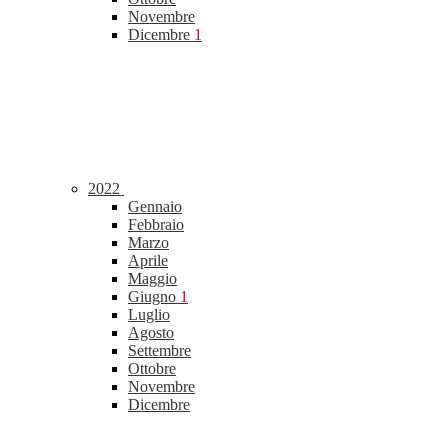
Novembre
Dicembre
1
2022
Gennaio
Febbraio
Marzo
Aprile
Maggio
Giugno
1
Luglio
Agosto
Settembre
Ottobre
Novembre
Dicembre