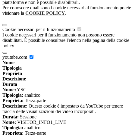
piattaforma e non è possibile disabilitarli.
Per conoscere quali sono i cookie necessari al funzionamento potete
visionare la
COOKIE POLICY
.
Cookie necessari per il funzionamento
I cookie necessari per il funzionamento non possono essere
disabilitati. È possibile consultare l'elenco nella pagina della cookie
policy.
youtube.com
Nome
Tipologia
Proprieta
Descrizione
Durata
Nome:
YSC
Tipologia:
analitico
Proprieta:
Terza-parte
Descrizione:
Questo cookie è impostato da YouTube per tenere
traccia delle visualizzazioni dei video incorporati.
Durata:
Sessione
Nome:
VISITOR_INFO1_LIVE
Tipologia:
analitico
Proprieta:
Terza-parte