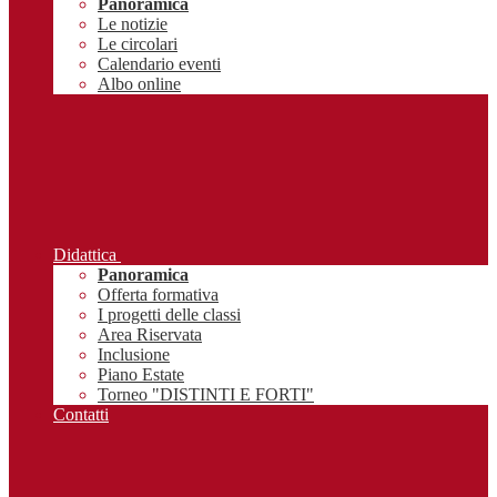
Panoramica
Le notizie
Le circolari
Calendario eventi
Albo online
Didattica
Panoramica
Offerta formativa
I progetti delle classi
Area Riservata
Inclusione
Piano Estate
Torneo "DISTINTI E FORTI"
Contatti