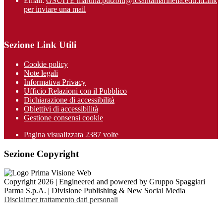
Email:
GSUITE martina.putzolu@icsantamarinel​la.edu.it
Link
per inviare una mail
Sezione Link Utili
Cookie policy
Note legali
Informativa Privacy
Ufficio Relazioni con il Pubblico
Dichiarazione di accessibilità
Obiettivi di accessibilità
Gestione consensi cookie
Pagina visualizzata 2387 volte
Sezione Copyright
Copyright 2026 | Engineered and powered by Gruppo Spaggiari
Parma S.p.A. | Divisione Publishing & New Social Media
Disclaimer trattamento dati personali