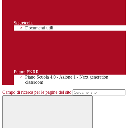
Segreteria
Documenti utili
Futura PNRR
Piano Scuola 4.0 - Azione 1 - Next generation
classroom
Campo di ricerca per le pagine del sito