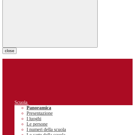
close
Scuola
Panoramica
Presentazione
I luoghi
Le persone
I numeri della scuola
Le carte della scuola