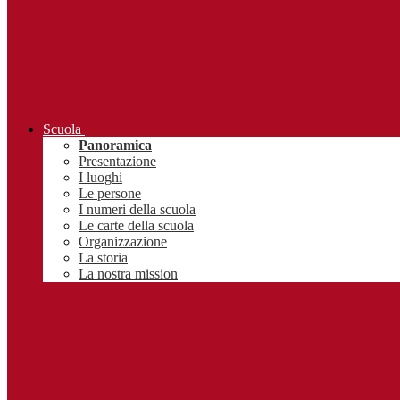
Scuola
Panoramica
Presentazione
I luoghi
Le persone
I numeri della scuola
Le carte della scuola
Organizzazione
La storia
La nostra mission