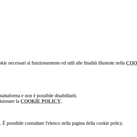
kie necessari al funzionamento ed utili alle finalità illustrate nella
COO
attaforma e non è possibile disabilitarli.
isionare la
COOKIE POLICY
.
 È possibile consultare l'elenco nella pagina della cookie policy.