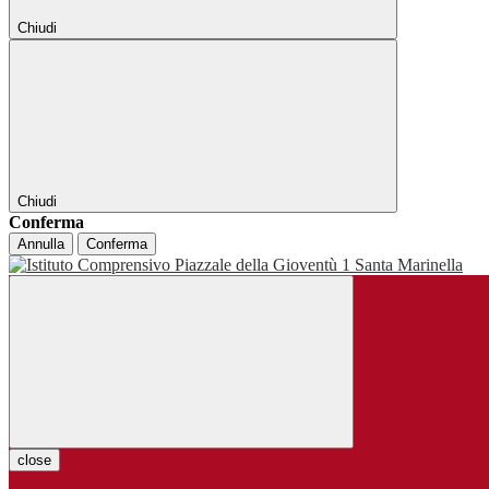
Chiudi
Chiudi
Conferma
Annulla
Conferma
close