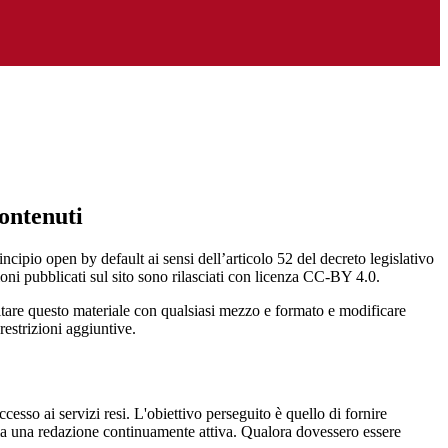
ontenuti
incipio open by default ai sensi dell’articolo 52 del decreto legislativo
oni pubblicati sul sito sono rilasciati con licenza CC-BY 4.0.
ecitare questo materiale con qualsiasi mezzo e formato e modificare
restrizioni aggiuntive.
cesso ai servizi resi. L'obiettivo perseguito è quello di fornire
 sia una redazione continuamente attiva. Qualora dovessero essere