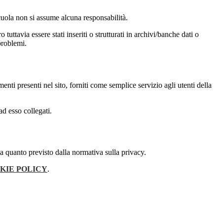
 scuola non si assume alcuna responsabilità.
tuttavia essere stati inseriti o strutturati in archivi/banche dati o
problemi.
enti presenti nel sito, forniti come semplice servizio agli utenti della
ad esso collegati.
 a quanto previsto dalla normativa sulla privacy.
KIE POLICY
.