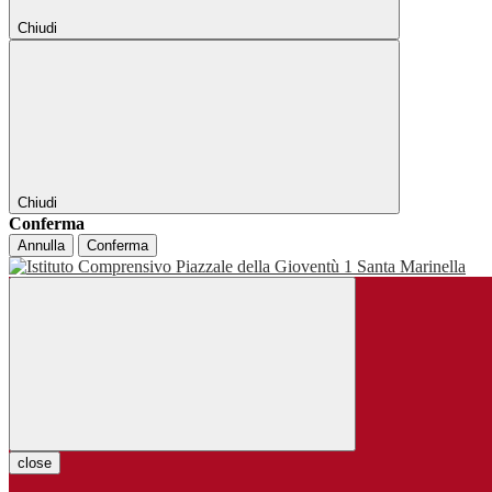
Chiudi
Chiudi
Conferma
Annulla
Conferma
close