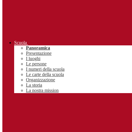
Scuola
Panoramica
Presentazione
I luoghi
Le persone
I numeri della scuola
Le carte della scuola
Organizzazione
La storia
La nostra mission