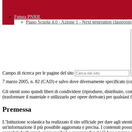
Futura PNRR
Piano Scuola 4.0 - Azione 1 - Next generation classroom
Campo di ricerca per le pagine del sito
7 marzo 2005, n. 82 (CAD) e salvo dove diversamente specificato (compre
Gli utenti sono quindi liberi di condividere (riprodurre, distribuire, 
(trasformare il materiale e utilizzarlo per opere derivate) per qualsiasi
Premessa
L’Istituzione scolastica ha realizzato il sito ufficiale per dare agli ut
un'informazione il più possibile aggiornata e precisa. I contenuti poss