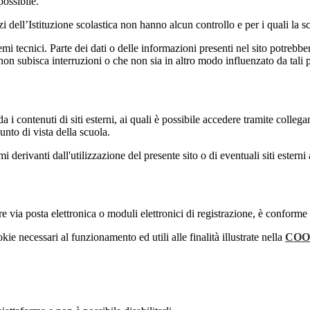
possibile.
izi dell’Istituzione scolastica non hanno alcun controllo e per i quali la
 tecnici. Parte dei dati o delle informazioni presenti nel sito potrebbero 
 non subisca interruzioni o che non sia in altro modo influenzato da tali 
 i contenuti di siti esterni, ai quali è possibile accedere tramite collegam
nto di vista della scuola.
derivanti dall'utilizzazione del presente sito o di eventuali siti esterni 
e via posta elettronica o moduli elettronici di registrazione, è conforme
kie necessari al funzionamento ed utili alle finalità illustrate nella
COO