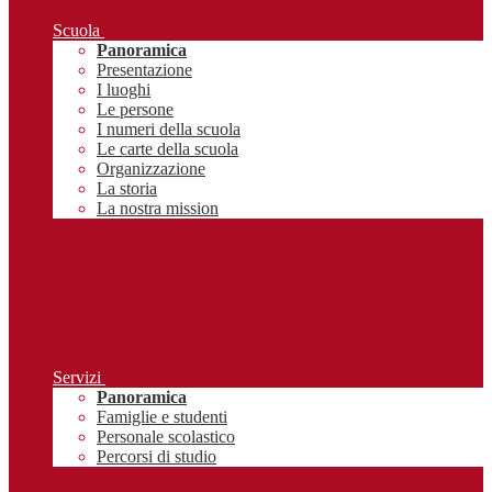
Scuola
Panoramica
Presentazione
I luoghi
Le persone
I numeri della scuola
Le carte della scuola
Organizzazione
La storia
La nostra mission
Servizi
Panoramica
Famiglie e studenti
Personale scolastico
Percorsi di studio