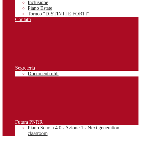
Inclusione
Piano Estate
Torneo "DISTINTI E FORTI"
Contatti
Segreteria
Documenti utili
Futura PNRR
Piano Scuola 4.0 - Azione 1 - Next generation
classroom