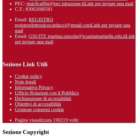
PEC:
rmic8ca00g@pec.istruzione.it
Link per inviare una mail
C.F.: 83002680581
Email:
REGISTRO
registroelettronicocarducci@gmail.com
Link per inviare una
mail
Email:
GSUITE martina.putzolu@icsantamarinel​la.edu.it
Link
per inviare una mail
Sezione Link Utili
Cookie policy
Note legali
Informativa Privacy
Ufficio Relazioni con il Pubblico
Dichiarazione di accessibilità
Obiettivi di accessibilità
Gestione consensi cookie
Pagina visualizzata 190219 volte
Sezione Copyright