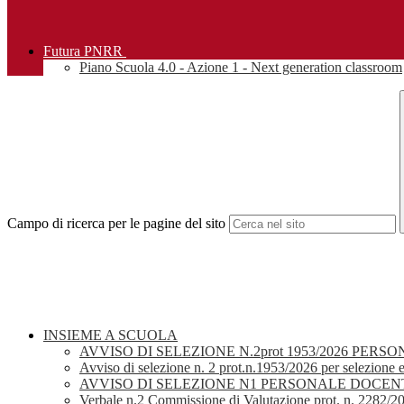
Futura PNRR
Piano Scuola 4.0 - Azione 1 - Next generation classroom
Campo di ricerca per le pagine del sito
INSIEME A SCUOLA
AVVISO DI SELEZIONE N.2prot 1953/2026 PE
Avviso di selezione n. 2 prot.n.1953/2026 per selezione es
AVVISO DI SELEZIONE N1 PERSONALE DOCEN
Verbale n.2 Commissione di Valutazione prot. n. 2282/2