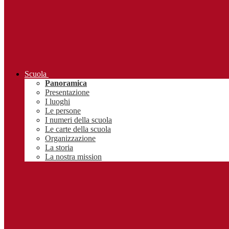
Scuola
Panoramica
Presentazione
I luoghi
Le persone
I numeri della scuola
Le carte della scuola
Organizzazione
La storia
La nostra mission