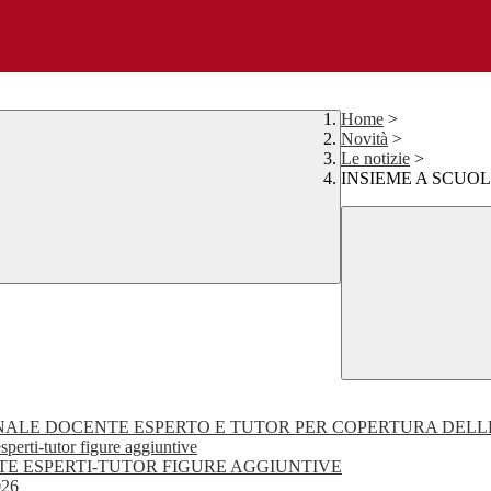
Home
>
Novità
>
Le notizie
>
INSIEME A SCUO
RSONALE DOCENTE ESPERTO E TUTOR PER COPERTURA DELL
perti-tutor figure aggiuntive
TE ESPERTI-TUTOR FIGURE AGGIUNTIVE
026