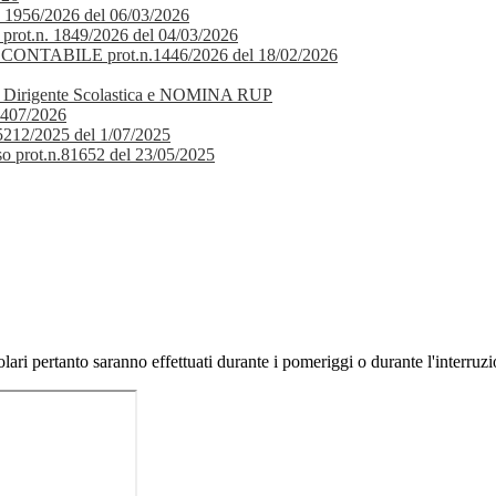
6/2026 del 06/03/2026
ot.n. 1849/2026 del 04/03/2026
TABILE prot.n.1446/2026 del 18/02/2026
ivo Dirigente Scolastica e NOMINA RUP
407/2026
2/2025 del 1/07/2025
prot.n.81652 del 23/05/2025
olari pertanto saranno effettuati durante i pomeriggi o durante l'interruzio