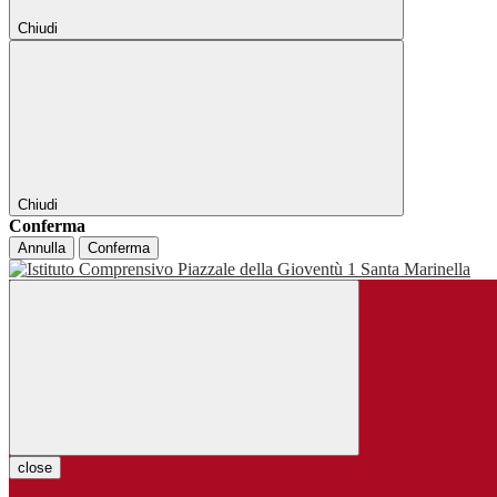
Chiudi
Chiudi
Conferma
Annulla
Conferma
close