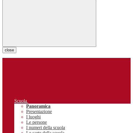
close
Scuola
Panoramica
Presentazione
I luoghi
Le persone
I numeri della scuola
Le carte della scuola