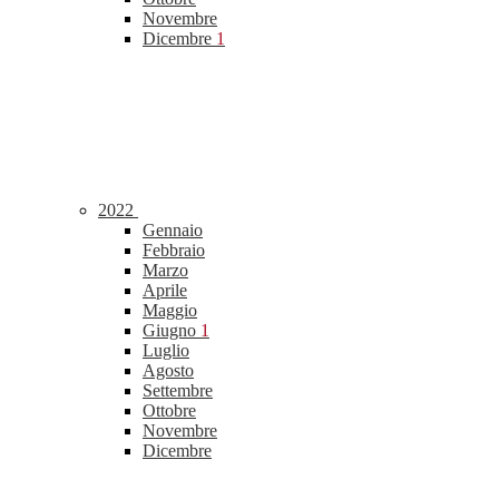
Novembre
Dicembre
1
2022
Gennaio
Febbraio
Marzo
Aprile
Maggio
Giugno
1
Luglio
Agosto
Settembre
Ottobre
Novembre
Dicembre