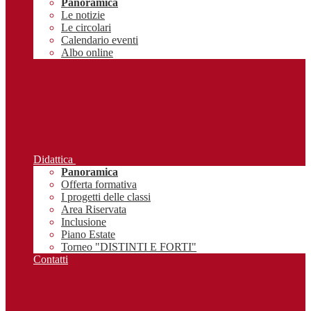
Panoramica
Le notizie
Le circolari
Calendario eventi
Albo online
Didattica
Panoramica
Offerta formativa
I progetti delle classi
Area Riservata
Inclusione
Piano Estate
Torneo "DISTINTI E FORTI"
Contatti