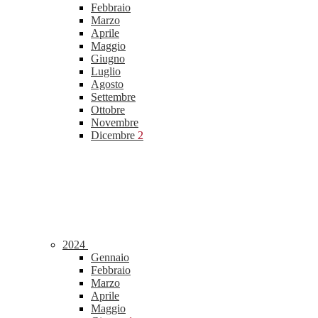
Febbraio
Marzo
Aprile
Maggio
Giugno
Luglio
Agosto
Settembre
Ottobre
Novembre
Dicembre
2
2024
Gennaio
Febbraio
Marzo
Aprile
Maggio