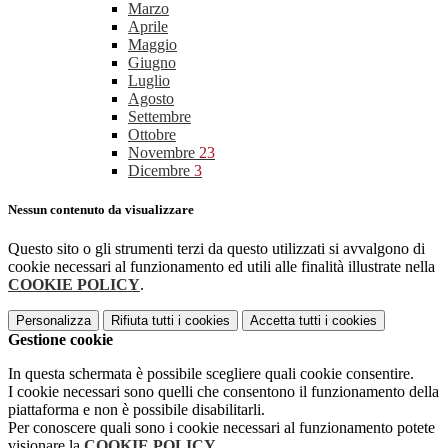
Marzo
Aprile
Maggio
Giugno
Luglio
Agosto
Settembre
Ottobre
Novembre
23
Dicembre
3
Nessun contenuto da visualizzare
Questo sito o gli strumenti terzi da questo utilizzati si avvalgono di
cookie necessari al funzionamento ed utili alle finalità illustrate nella
COOKIE POLICY
.
Personalizza
Rifiuta tutti
i cookies
Accetta tutti
i cookies
Gestione cookie
In questa schermata è possibile scegliere quali cookie consentire.
I cookie necessari sono quelli che consentono il funzionamento della
piattaforma e non è possibile disabilitarli.
Per conoscere quali sono i cookie necessari al funzionamento potete
visionare la
COOKIE POLICY
.