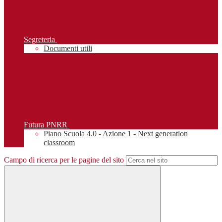
Segreteria
Documenti utili
Futura PNRR
Piano Scuola 4.0 - Azione 1 - Next generation
classroom
Campo di ricerca per le pagine del sito