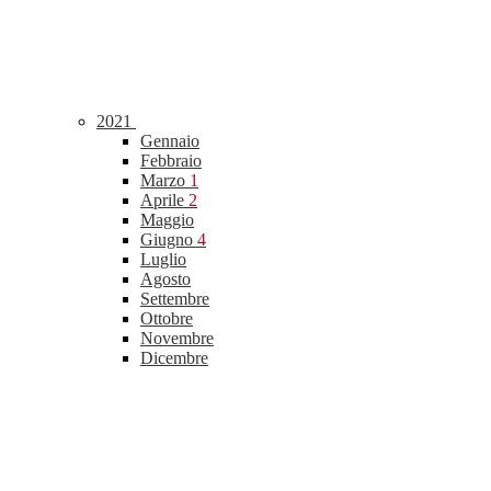
2021
Gennaio
Febbraio
Marzo
1
Aprile
2
Maggio
Giugno
4
Luglio
Agosto
Settembre
Ottobre
Novembre
Dicembre