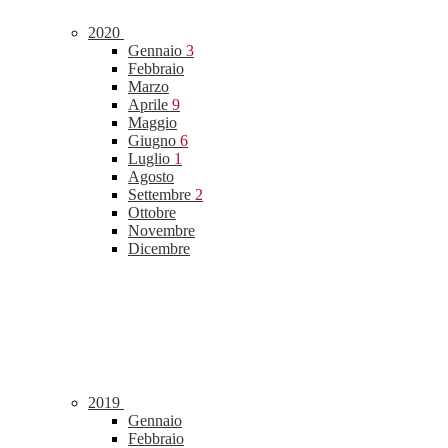
2020
Gennaio
3
Febbraio
Marzo
Aprile
9
Maggio
Giugno
6
Luglio
1
Agosto
Settembre
2
Ottobre
Novembre
Dicembre
2019
Gennaio
Febbraio