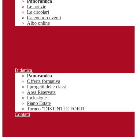
Panoramica
Le notizie
Le circolari
Calendario eventi
Albo online
Didattica
Panoramica
Offerta formativa
I progetti delle classi
Area Riservata
Inclusione
Piano Estate
Torneo "DISTINTI E FORTI"
Contatti