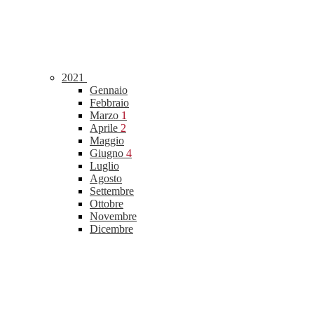
2021
Gennaio
Febbraio
Marzo
1
Aprile
2
Maggio
Giugno
4
Luglio
Agosto
Settembre
Ottobre
Novembre
Dicembre