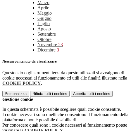
Marzo
Aprile
Maggio
Giugno
Luglio
Agosto
Settembre
Ottobre
Novembre
23
Dicembre
3
Nessun contenuto da visualizzare
Questo sito o gli strumenti terzi da questo utilizzati si avvalgono di
cookie necessari al funzionamento ed utili alle finalità illustrate nella
COOKIE POLICY
.
Personalizza
Rifiuta tutti
i cookies
Accetta tutti
i cookies
Gestione cookie
In questa schermata è possibile scegliere quali cookie consentire.
I cookie necessari sono quelli che consentono il funzionamento della
piattaforma e non è possibile disabilitarli.
Per conoscere quali sono i cookie necessari al funzionamento potete
visionare la
COOKIE POLICY
.