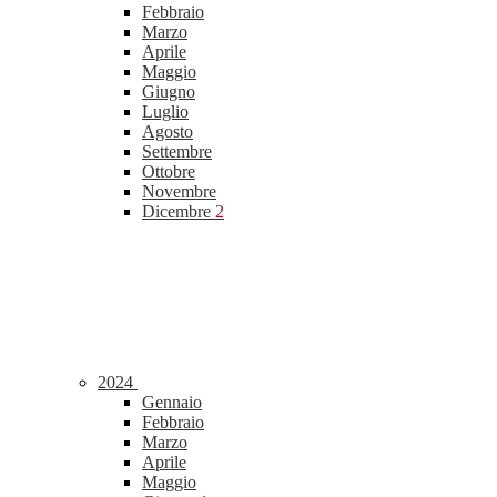
Febbraio
Marzo
Aprile
Maggio
Giugno
Luglio
Agosto
Settembre
Ottobre
Novembre
Dicembre
2
2024
Gennaio
Febbraio
Marzo
Aprile
Maggio