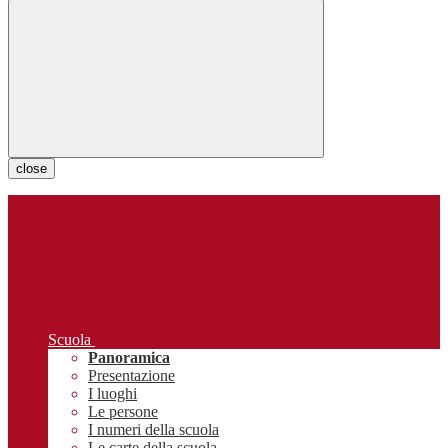
close
Scuola
Panoramica
Presentazione
I luoghi
Le persone
I numeri della scuola
Le carte della scuola