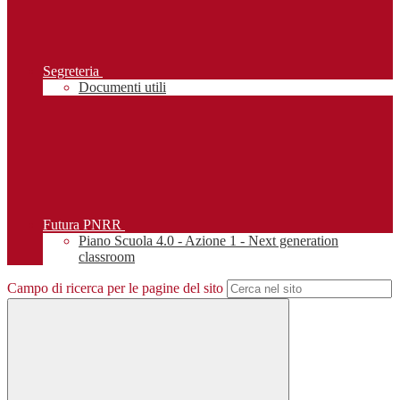
Segreteria
Documenti utili
Futura PNRR
Piano Scuola 4.0 - Azione 1 - Next generation
classroom
Campo di ricerca per le pagine del sito