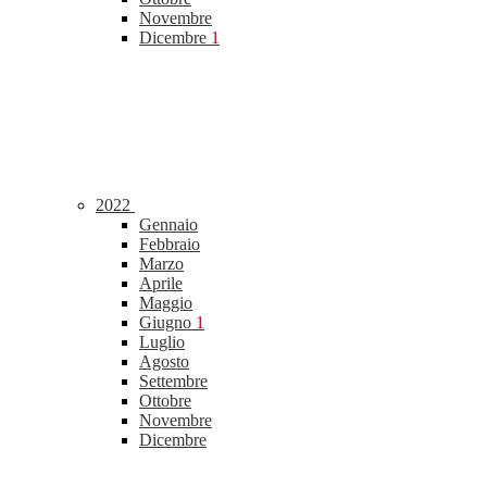
Novembre
Dicembre
1
2022
Gennaio
Febbraio
Marzo
Aprile
Maggio
Giugno
1
Luglio
Agosto
Settembre
Ottobre
Novembre
Dicembre