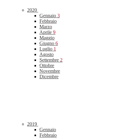
2020
Gennaio
3
Febbraio
Marzo
Aprile
9
Maggio
Giugno
6
Luglio
1
Agosto
Settembre
2
Ottobre
Novembre
Dicembre
2019
Gennaio
Febbraio