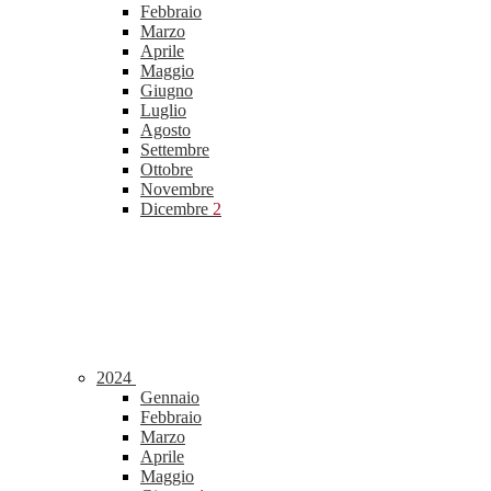
Febbraio
Marzo
Aprile
Maggio
Giugno
Luglio
Agosto
Settembre
Ottobre
Novembre
Dicembre
2
2024
Gennaio
Febbraio
Marzo
Aprile
Maggio