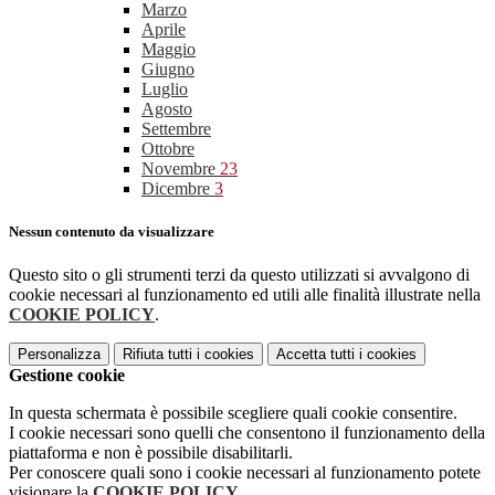
Marzo
Aprile
Maggio
Giugno
Luglio
Agosto
Settembre
Ottobre
Novembre
23
Dicembre
3
Nessun contenuto da visualizzare
Questo sito o gli strumenti terzi da questo utilizzati si avvalgono di
cookie necessari al funzionamento ed utili alle finalità illustrate nella
COOKIE POLICY
.
Personalizza
Rifiuta tutti
i cookies
Accetta tutti
i cookies
Gestione cookie
In questa schermata è possibile scegliere quali cookie consentire.
I cookie necessari sono quelli che consentono il funzionamento della
piattaforma e non è possibile disabilitarli.
Per conoscere quali sono i cookie necessari al funzionamento potete
visionare la
COOKIE POLICY
.