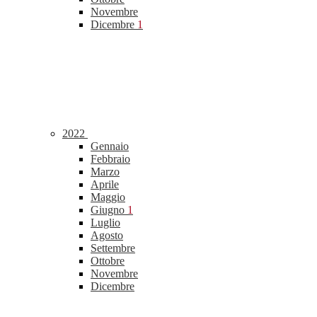
Novembre
Dicembre
1
2022
Gennaio
Febbraio
Marzo
Aprile
Maggio
Giugno
1
Luglio
Agosto
Settembre
Ottobre
Novembre
Dicembre