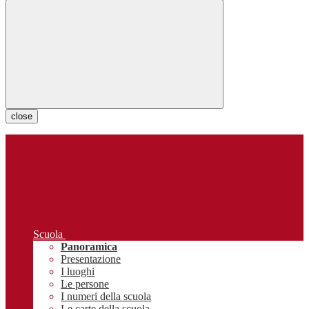
close
Scuola
Panoramica
Presentazione
I luoghi
Le persone
I numeri della scuola
Le carte della scuola