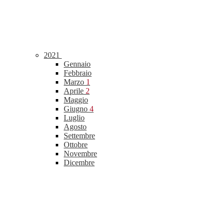
2021
Gennaio
Febbraio
Marzo
1
Aprile
2
Maggio
Giugno
4
Luglio
Agosto
Settembre
Ottobre
Novembre
Dicembre