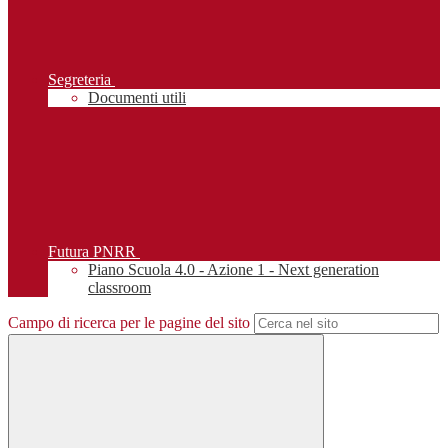
Segreteria
Documenti utili
Futura PNRR
Piano Scuola 4.0 - Azione 1 - Next generation
classroom
Campo di ricerca per le pagine del sito