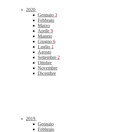
2020
Gennaio
3
Febbraio
Marzo
Aprile
9
Maggio
Giugno
6
Luglio
1
Agosto
Settembre
2
Ottobre
Novembre
Dicembre
2019
Gennaio
Febbraio