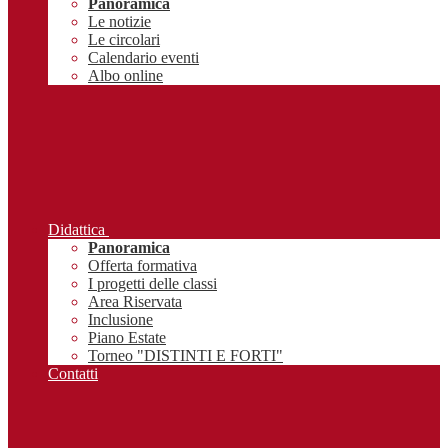
Panoramica
Le notizie
Le circolari
Calendario eventi
Albo online
Didattica
Panoramica
Offerta formativa
I progetti delle classi
Area Riservata
Inclusione
Piano Estate
Torneo "DISTINTI E FORTI"
Contatti