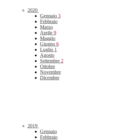
2020
Gennaio
3
Febbraio
Marzo
Aprile
9
Maggio
Giugno
6
Luglio
1
Agosto
Settembre
2
Ottobre
Novembre
Dicembre
2019
Gennaio
Febbraio