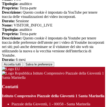
Tipologia:
analitico
Proprieta:
Terza-parte
Descrizione:
Questo cookie è impostato da YouTube per tenere
traccia delle visualizzazioni dei video incorporati.
Durata:
Sessione
Nome:
VISITOR_INFO1_LIVE
Tipologia:
analitico
Proprieta:
Terza-parte
Descrizione:
Questo cookie è impostato da Youtube per tenere
traccia delle preferenze dell'utente per i video di Youtube incorporati
nei siti; può anche determinare se il visitatore del sito web sta
utilizzando la nuova o la vecchia versione dell'interfaccia di
Youtube.
Durata:
6 mesi
Accetta tutti
Salva le preferenze
Istituto Comprensivo Piazzale della Gioventù 1
Santa Marinella
Contatti
Istituto Comprensivo Piazzale della Gioventù 1 Santa Marinella
Piazzale della Gioventù, 1 - 00058 - Santa Marinella