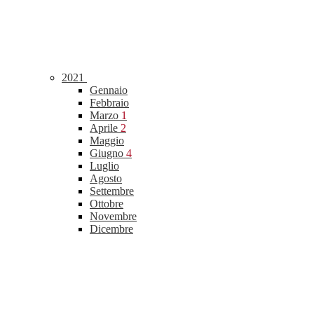
2021
Gennaio
Febbraio
Marzo
1
Aprile
2
Maggio
Giugno
4
Luglio
Agosto
Settembre
Ottobre
Novembre
Dicembre