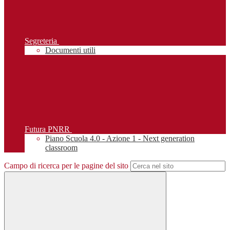
Segreteria
Documenti utili
Futura PNRR
Piano Scuola 4.0 - Azione 1 - Next generation
classroom
Campo di ricerca per le pagine del sito