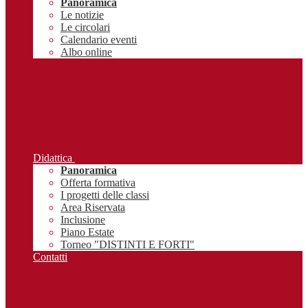
Panoramica
Le notizie
Le circolari
Calendario eventi
Albo online
Didattica
Panoramica
Offerta formativa
I progetti delle classi
Area Riservata
Inclusione
Piano Estate
Torneo "DISTINTI E FORTI"
Contatti