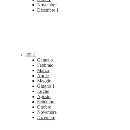
Novembre
Dicembre
1
2022
Gennaio
Febbraio
Marzo
Aprile
Maggio
Giugno
1
Luglio
Agosto
Settembre
Ottobre
Novembre
Dicembre