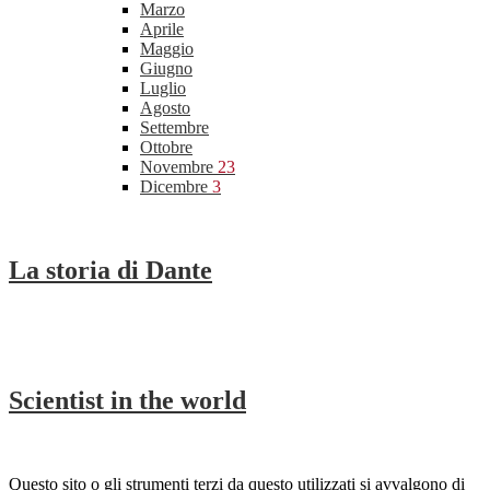
Marzo
Aprile
Maggio
Giugno
Luglio
Agosto
Settembre
Ottobre
Novembre
23
Dicembre
3
La storia di Dante
Scientist in the world
Questo sito o gli strumenti terzi da questo utilizzati si avvalgono di