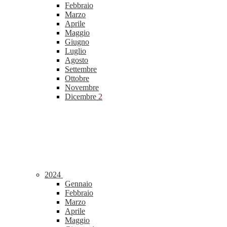
Febbraio
Marzo
Aprile
Maggio
Giugno
Luglio
Agosto
Settembre
Ottobre
Novembre
Dicembre
2
2024
Gennaio
Febbraio
Marzo
Aprile
Maggio