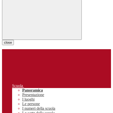
close
Scuola
Panoramica
Presentazione
I luoghi
Le persone
I numeri della scuola
Le carte della scuola