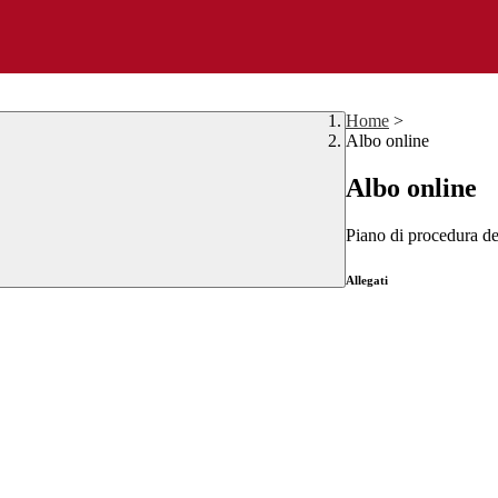
Home
>
Albo online
Albo online
Piano di procedura de
Allegati