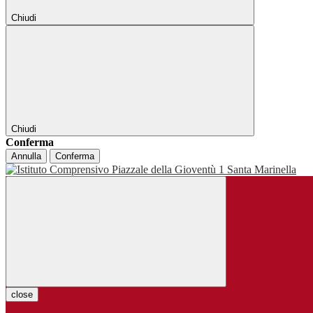
Chiudi
Chiudi
Conferma
Annulla
Conferma
close