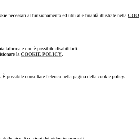
kie necessari al funzionamento ed utili alle finalità illustrate nella
COO
attaforma e non è possibile disabilitarli.
isionare la
COOKIE POLICY
.
 È possibile consultare l'elenco nella pagina della cookie policy.
delle visualizzazioni dei video incorporati.