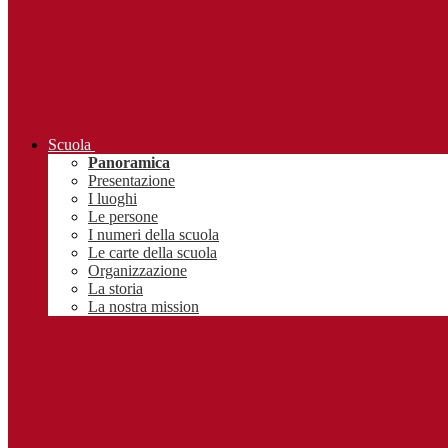
Scuola
Panoramica
Presentazione
I luoghi
Le persone
I numeri della scuola
Le carte della scuola
Organizzazione
La storia
La nostra mission