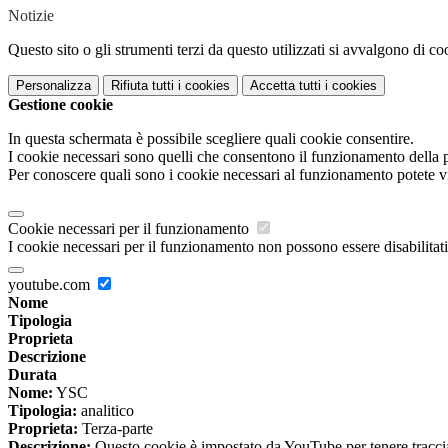
Notizie
Questo sito o gli strumenti terzi da questo utilizzati si avvalgono di coo
Personalizza
Rifiuta tutti
i cookies
Accetta tutti
i cookies
Gestione cookie
In questa schermata è possibile scegliere quali cookie consentire.
I cookie necessari sono quelli che consentono il funzionamento della pi
Per conoscere quali sono i cookie necessari al funzionamento potete v
Cookie necessari per il funzionamento
I cookie necessari per il funzionamento non possono essere disabilitati.
youtube.com
Nome
Tipologia
Proprieta
Descrizione
Durata
Nome:
YSC
Tipologia:
analitico
Proprieta:
Terza-parte
Descrizione:
Questo cookie è impostato da YouTube per tenere traccia 