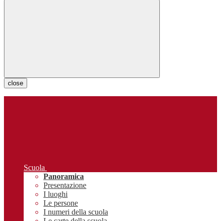
close
Scuola
Panoramica
Presentazione
I luoghi
Le persone
I numeri della scuola
Le carte della scuola