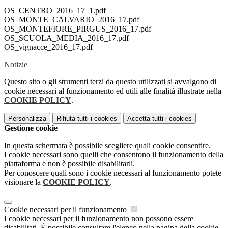
OS_CENTRO_2016_17_1.pdf
OS_MONTE_CALVARIO_2016_17.pdf
OS_MONTEFIORE_PIRGUS_2016_17.pdf
OS_SCUOLA_MEDIA_2016_17.pdf
OS_vignacce_2016_17.pdf
Notizie
Questo sito o gli strumenti terzi da questo utilizzati si avvalgono di
cookie necessari al funzionamento ed utili alle finalità illustrate nella
COOKIE POLICY
.
Personalizza
Rifiuta tutti
i cookies
Accetta tutti
i cookies
Gestione cookie
In questa schermata è possibile scegliere quali cookie consentire.
I cookie necessari sono quelli che consentono il funzionamento della
piattaforma e non è possibile disabilitarli.
Per conoscere quali sono i cookie necessari al funzionamento potete
visionare la
COOKIE POLICY
.
Cookie necessari per il funzionamento
I cookie necessari per il funzionamento non possono essere
disabilitati. È possibile consultare l'elenco nella pagina della cookie