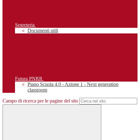
Segreteria
Documenti utili
Futura PNRR
Piano Scuola 4.0 - Azione 1 - Next generation
classroom
Campo di ricerca per le pagine del sito