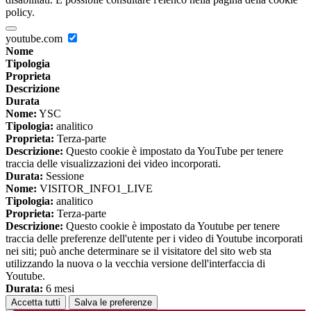
policy.
youtube.com
Nome
Tipologia
Proprieta
Descrizione
Durata
Nome:
YSC
Tipologia:
analitico
Proprieta:
Terza-parte
Descrizione:
Questo cookie è impostato da YouTube per tenere
traccia delle visualizzazioni dei video incorporati.
Durata:
Sessione
Nome:
VISITOR_INFO1_LIVE
Tipologia:
analitico
Proprieta:
Terza-parte
Descrizione:
Questo cookie è impostato da Youtube per tenere
traccia delle preferenze dell'utente per i video di Youtube incorporati
nei siti; può anche determinare se il visitatore del sito web sta
utilizzando la nuova o la vecchia versione dell'interfaccia di
Youtube.
Durata:
6 mesi
Accetta tutti
Salva le preferenze