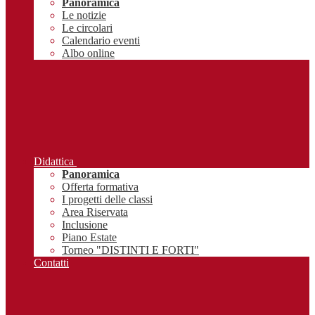
Panoramica
Le notizie
Le circolari
Calendario eventi
Albo online
Didattica
Panoramica
Offerta formativa
I progetti delle classi
Area Riservata
Inclusione
Piano Estate
Torneo "DISTINTI E FORTI"
Contatti