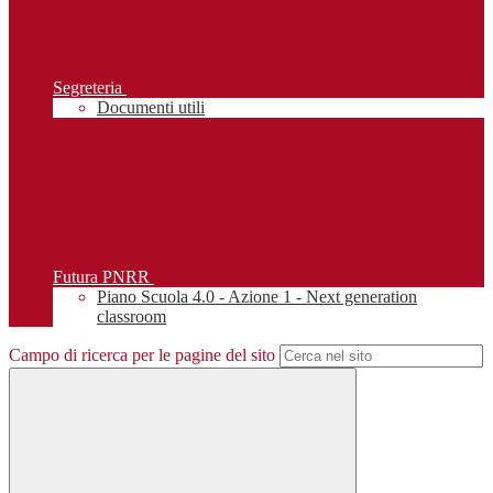
Segreteria
Documenti utili
Futura PNRR
Piano Scuola 4.0 - Azione 1 - Next generation
classroom
Campo di ricerca per le pagine del sito