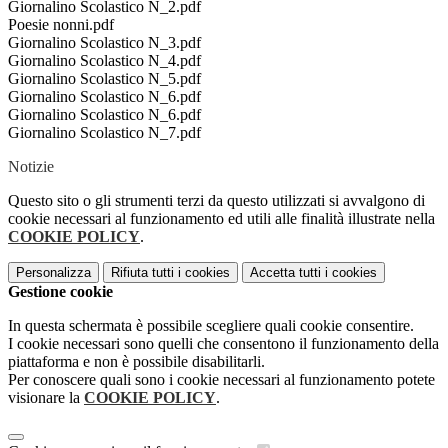
Giornalino Scolastico N_2.pdf
Poesie nonni.pdf
Giornalino Scolastico N_3.pdf
Giornalino Scolastico N_4.pdf
Giornalino Scolastico N_5.pdf
Giornalino Scolastico N_6.pdf
Giornalino Scolastico N_6.pdf
Giornalino Scolastico N_7.pdf
Notizie
Questo sito o gli strumenti terzi da questo utilizzati si avvalgono di
cookie necessari al funzionamento ed utili alle finalità illustrate nella
COOKIE POLICY
.
Personalizza
Rifiuta tutti
i cookies
Accetta tutti
i cookies
Gestione cookie
In questa schermata è possibile scegliere quali cookie consentire.
I cookie necessari sono quelli che consentono il funzionamento della
piattaforma e non è possibile disabilitarli.
Per conoscere quali sono i cookie necessari al funzionamento potete
visionare la
COOKIE POLICY
.