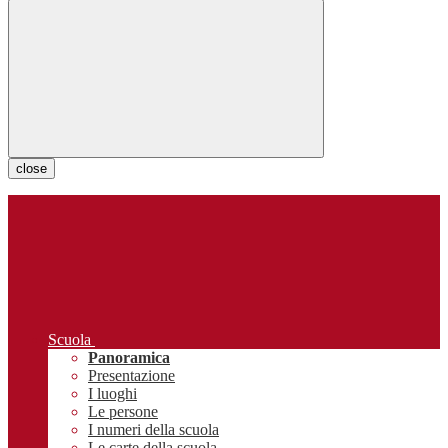
close
Scuola
Panoramica
Presentazione
I luoghi
Le persone
I numeri della scuola
Le carte della scuola