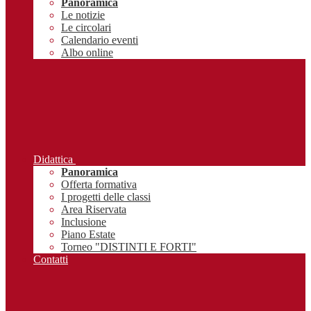
Panoramica
Le notizie
Le circolari
Calendario eventi
Albo online
Didattica
Panoramica
Offerta formativa
I progetti delle classi
Area Riservata
Inclusione
Piano Estate
Torneo "DISTINTI E FORTI"
Contatti