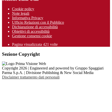
Cookie policy
Note legali
Informativa Privacy
Ufficio Relazioni con il Pubblico
Dichiarazione di accessibilità
Obiettivi di accessibilità
Gestione consensi cookie
Pagina visualizzata 421 volte
Sezione Copyright
Copyright 2026 | Engineered and powered by Gruppo Spaggiari
Parma S.p.A. | Divisione Publishing & New Social Media
Disclaimer trattamento dati personali