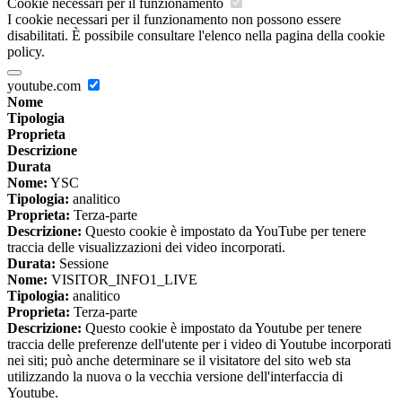
Cookie necessari per il funzionamento
I cookie necessari per il funzionamento non possono essere
disabilitati. È possibile consultare l'elenco nella pagina della cookie
policy.
youtube.com
Nome
Tipologia
Proprieta
Descrizione
Durata
Nome:
YSC
Tipologia:
analitico
Proprieta:
Terza-parte
Descrizione:
Questo cookie è impostato da YouTube per tenere
traccia delle visualizzazioni dei video incorporati.
Durata:
Sessione
Nome:
VISITOR_INFO1_LIVE
Tipologia:
analitico
Proprieta:
Terza-parte
Descrizione:
Questo cookie è impostato da Youtube per tenere
traccia delle preferenze dell'utente per i video di Youtube incorporati
nei siti; può anche determinare se il visitatore del sito web sta
utilizzando la nuova o la vecchia versione dell'interfaccia di
Youtube.