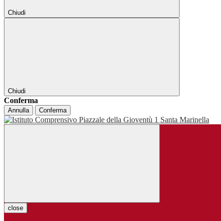
Chiudi
Chiudi
Conferma
Annulla
Conferma
close