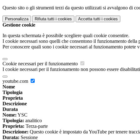
Questo sito o gli strumenti terzi da questo utilizzati si avvalgono di coo
Personalizza
Rifiuta tutti
i cookies
Accetta tutti
i cookies
Gestione cookie
In questa schermata è possibile scegliere quali cookie consentire.
I cookie necessari sono quelli che consentono il funzionamento della pi
Per conoscere quali sono i cookie necessari al funzionamento potete v
Cookie necessari per il funzionamento
I cookie necessari per il funzionamento non possono essere disabilitati.
youtube.com
Nome
Tipologia
Proprieta
Descrizione
Durata
Nome:
YSC
Tipologia:
analitico
Proprieta:
Terza-parte
Descrizione:
Questo cookie è impostato da YouTube per tenere traccia 
Durata:
Sessione