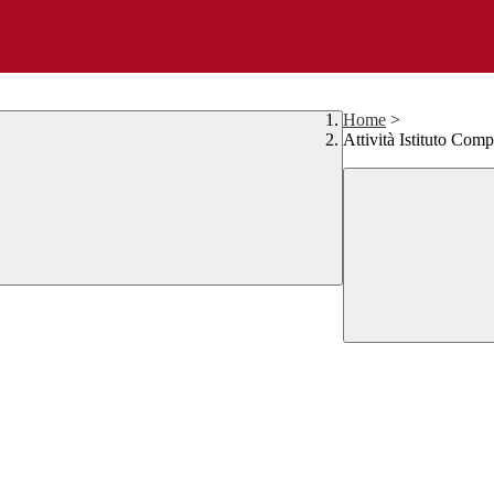
Home
>
Attività Istituto Com