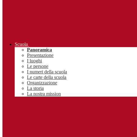
Scuola
Panoramica
Presentazione
I luoghi
Le persone
I numeri della scuola
Le carte della scuola
Organizzazione
La storia
La nostra mission