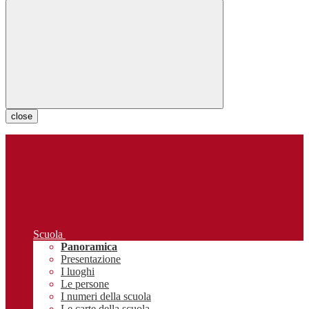
close
Scuola
Panoramica
Presentazione
I luoghi
Le persone
I numeri della scuola
Le carte della scuola