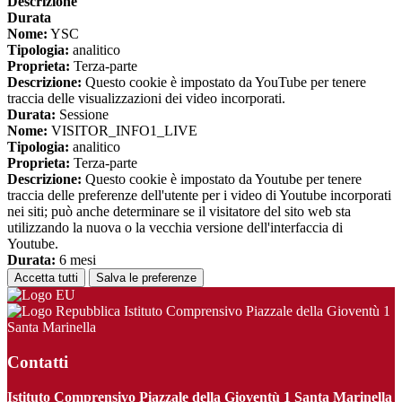
Descrizione
Durata
Nome:
YSC
Tipologia:
analitico
Proprieta:
Terza-parte
Descrizione:
Questo cookie è impostato da YouTube per tenere
traccia delle visualizzazioni dei video incorporati.
Durata:
Sessione
Nome:
VISITOR_INFO1_LIVE
Tipologia:
analitico
Proprieta:
Terza-parte
Descrizione:
Questo cookie è impostato da Youtube per tenere
traccia delle preferenze dell'utente per i video di Youtube incorporati
nei siti; può anche determinare se il visitatore del sito web sta
utilizzando la nuova o la vecchia versione dell'interfaccia di
Youtube.
Durata:
6 mesi
Accetta tutti
Salva le preferenze
Istituto Comprensivo Piazzale della Gioventù 1
Santa Marinella
Contatti
Istituto Comprensivo Piazzale della Gioventù 1 Santa Marinella