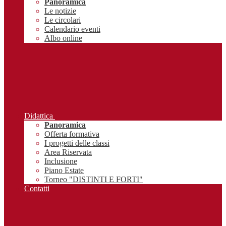
Panoramica
Le notizie
Le circolari
Calendario eventi
Albo online
Didattica
Panoramica
Offerta formativa
I progetti delle classi
Area Riservata
Inclusione
Piano Estate
Torneo "DISTINTI E FORTI"
Contatti