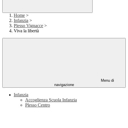
Home
>
Infanzia
>
Plesso Vignacce
>
Viva la libertà
Menu di
navigazione
Infanzia
Accoglienza Scuola Infanzia
Plesso Centro