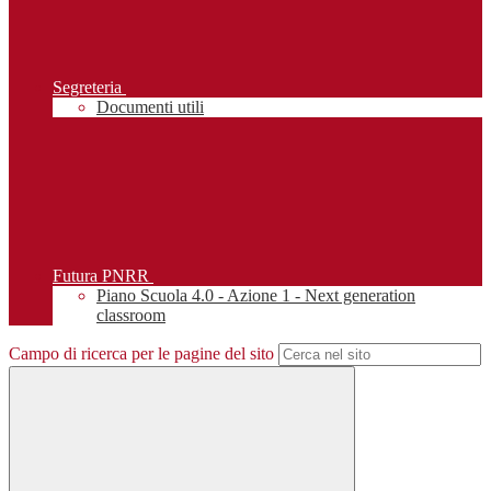
Segreteria
Documenti utili
Futura PNRR
Piano Scuola 4.0 - Azione 1 - Next generation
classroom
Campo di ricerca per le pagine del sito