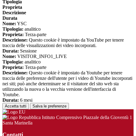
Tipologia
Proprieta
Descrizione
Durata
Nome:
YSC
Tipologia:
analitico
Proprieta:
Terza-parte
Descrizione:
Questo cookie è impostato da YouTube per tenere
traccia delle visualizzazioni dei video incorporati.
Durata:
Sessione
Nome:
VISITOR_INFO1_LIVE
Tipologia:
analitico
Proprieta:
Terza-parte
Descrizione:
Questo cookie è impostato da Youtube per tenere
traccia delle preferenze dell'utente per i video di Youtube incorporati
nei siti; può anche determinare se il visitatore del sito web sta
utilizzando la nuova o la vecchia versione dell'interfaccia di
Youtube.
Durata:
6 mesi
Accetta tutti
Salva le preferenze
Istituto Comprensivo Piazzale della Gioventù 1
Santa Marinella
Contatti