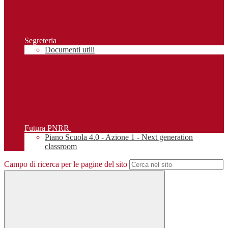
Segreteria
Documenti utili
Futura PNRR
Piano Scuola 4.0 - Azione 1 - Next generation
classroom
Campo di ricerca per le pagine del sito