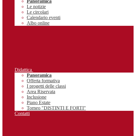
Panoramica
Le notizie
Le circolari
Calendario eventi
Albo online
Didattica
Panoramica
Offerta formativa
I progetti delle classi
Area Riservata
Inclusione
Piano Estate
Torneo "DISTINTI E FORTI"
Contatti