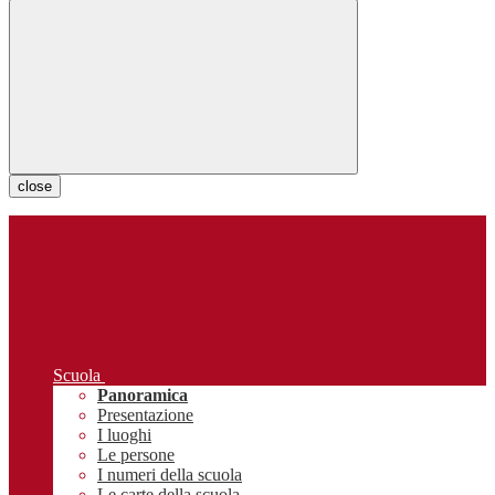
close
Scuola
Panoramica
Presentazione
I luoghi
Le persone
I numeri della scuola
Le carte della scuola