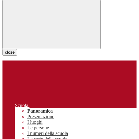
close
Scuola
Panoramica
Presentazione
I luoghi
Le persone
I numeri della scuola
Le carte della scuola