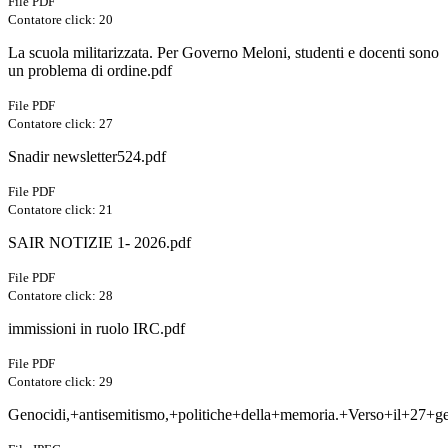
File PDF
Contatore click: 20
La scuola militarizzata. Per Governo Meloni, studenti e docenti sono
un problema di ordine.pdf
File PDF
Contatore click: 27
Snadir newsletter524.pdf
File PDF
Contatore click: 21
SAIR NOTIZIE 1- 2026.pdf
File PDF
Contatore click: 28
immissioni in ruolo IRC.pdf
File PDF
Contatore click: 29
Genocidi,+antisemitismo,+politiche+della+memoria.+Verso+il+27+ge