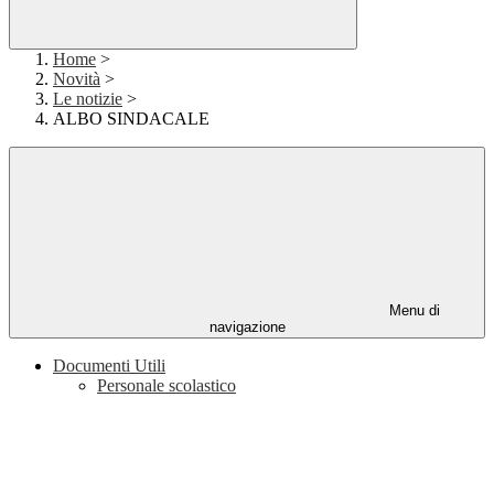
Home
>
Novità
>
Le notizie
>
ALBO SINDACALE
Menu di
navigazione
Documenti Utili
Personale scolastico