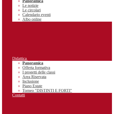
Panoramica
Le notizie
Le circolari
Calendario eventi
Albo online
Didattica
Panoramica
Offerta formativa
I progetti delle classi
Area Riservata
Inclusione
Piano Estate
Torneo "DISTINTI E FORTI"
Contatti