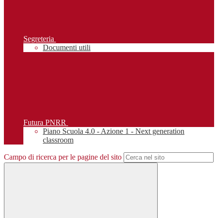
Segreteria
Documenti utili
Futura PNRR
Piano Scuola 4.0 - Azione 1 - Next generation
classroom
Campo di ricerca per le pagine del sito