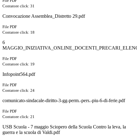
File PDF
Contatore click: 31
Convocazione Assemblea_Distretto 29.pdf
File PDF
Contatore click: 18
6
MAGGIO_INIZIATIVA_ONLINE_DOCENTI_PRECARI_ELENC
File PDF
Contatore click: 19
Infopoint564.pdf
File PDF
Contatore click: 24
comunicato-sindacale-diritto-3-gg-perm.-pers.-piu-6-di-ferie.pdf
File PDF
Contatore click: 21
USB Scuola - 7 maggio Sciopero della Scuola Contro la leva, la
guerra e la scuola di Valdi.pdf