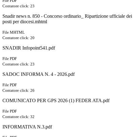
File PDF
Contatore click: 23
Snadir news n. 850 - Concorso ordinario_ Ripartizione ufficiale dei
posti per diocesi.mhtml
File MHTML
Contatore click: 20
SNADIR Infopoint541.pdf
File PDF
Contatore click: 23
SADOC INFORMA N. 4 - 2026.pdf
File PDF
Contatore click: 26
COMUNICATO PER GPS 2026 (1) FEDER ATA.pdf
File PDF
Contatore click: 32
INFORMATIVA N.3.pdf