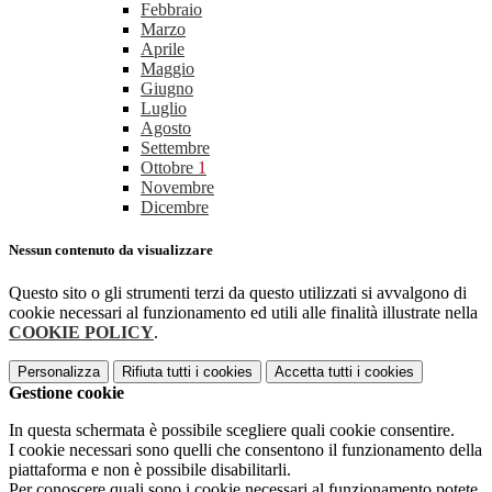
Febbraio
Marzo
Aprile
Maggio
Giugno
Luglio
Agosto
Settembre
Ottobre
1
Novembre
Dicembre
Nessun contenuto da visualizzare
Questo sito o gli strumenti terzi da questo utilizzati si avvalgono di
cookie necessari al funzionamento ed utili alle finalità illustrate nella
COOKIE POLICY
.
Personalizza
Rifiuta tutti
i cookies
Accetta tutti
i cookies
Gestione cookie
In questa schermata è possibile scegliere quali cookie consentire.
I cookie necessari sono quelli che consentono il funzionamento della
piattaforma e non è possibile disabilitarli.
Per conoscere quali sono i cookie necessari al funzionamento potete