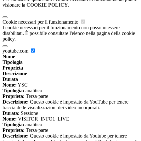
visionare la
COOKIE POLICY
.
Cookie necessari per il funzionamento
I cookie necessari per il funzionamento non possono essere
disabilitati. È possibile consultare l'elenco nella pagina della cookie
policy.
youtube.com
Nome
Tipologia
Proprieta
Descrizione
Durata
Nome:
YSC
Tipologia:
analitico
Proprieta:
Terza-parte
Descrizione:
Questo cookie è impostato da YouTube per tenere
traccia delle visualizzazioni dei video incorporati.
Durata:
Sessione
Nome:
VISITOR_INFO1_LIVE
Tipologia:
analitico
Proprieta:
Terza-parte
Descrizione:
Questo cookie è impostato da Youtube per tenere