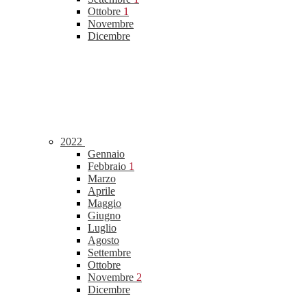
Ottobre
1
Novembre
Dicembre
2022
Gennaio
Febbraio
1
Marzo
Aprile
Maggio
Giugno
Luglio
Agosto
Settembre
Ottobre
Novembre
2
Dicembre