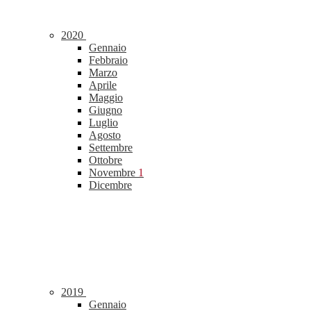
2020
Gennaio
Febbraio
Marzo
Aprile
Maggio
Giugno
Luglio
Agosto
Settembre
Ottobre
Novembre
1
Dicembre
2019
Gennaio