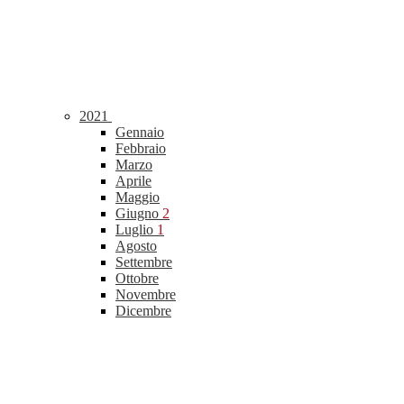
2021
Gennaio
Febbraio
Marzo
Aprile
Maggio
Giugno
2
Luglio
1
Agosto
Settembre
Ottobre
Novembre
Dicembre