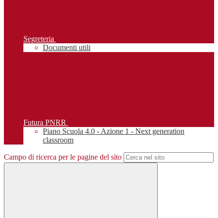
Segreteria
Documenti utili
Futura PNRR
Piano Scuola 4.0 - Azione 1 - Next generation
classroom
Campo di ricerca per le pagine del sito