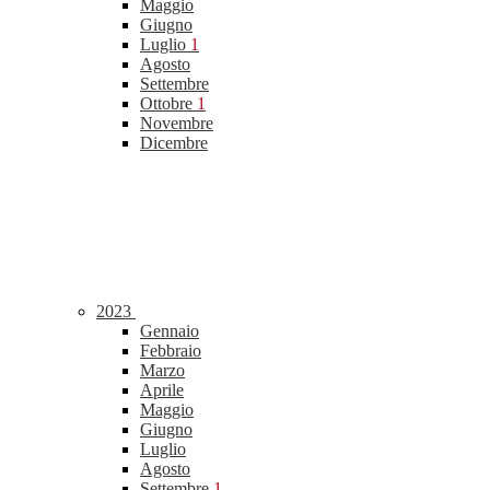
Maggio
Giugno
Luglio
1
Agosto
Settembre
Ottobre
1
Novembre
Dicembre
2023
Gennaio
Febbraio
Marzo
Aprile
Maggio
Giugno
Luglio
Agosto
Settembre
1