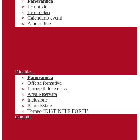
Panoramica
Le notizie
Le circolari
Calendario eventi
Albo online
Didattica
Panoramica
Offerta formativa
I progetti delle classi
Area Riservata
Inclusione
Piano Estate
Torneo "DISTINTI E FORTI"
Contatti