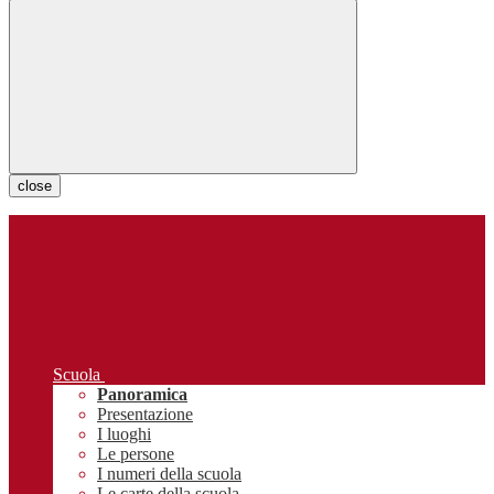
close
Scuola
Panoramica
Presentazione
I luoghi
Le persone
I numeri della scuola
Le carte della scuola