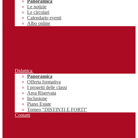
Panoramica
Le notizie
Le circolari
Calendario eventi
Albo online
Didattica
Panoramica
Offerta formativa
I progetti delle classi
Area Riservata
Inclusione
Piano Estate
Torneo "DISTINTI E FORTI"
Contatti