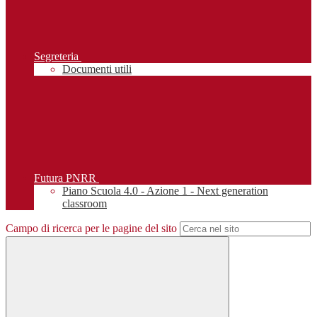
Segreteria
Documenti utili
Futura PNRR
Piano Scuola 4.0 - Azione 1 - Next generation
classroom
Campo di ricerca per le pagine del sito