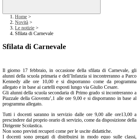
Home
>
Novità
>
Le notizie
>
Sfilata di Carnevale
Sfilata di Carnevale
Il giorno 17 febbraio, in occasione della sfilata di Carnevale, gli
alunni della scuola primaria e dell’Infanzia si incontreranno a Parco
Kennedy alle ore 10,00 e si disporranno come da programma
allegato e in base ai cartelli esposti lungo via Giulio Cesare.
Gli alunni della scuola secondaria di Primo grado si incontreranno a
Piazzale della Gioventu’,1 alle ore 9,00 e si disporranno in base al
programma allegato.
Tutti i docenti saranno in servizio dalle ore 9,00 alle ore13,00 a
prescindere dal proprio orario di servizio, come da disposizione della
Dirigente Scolastica.
Non sono previsti recuperi come per le uscite didattiche.
I docenti sono pregati di distribuirsi in modo equo sulle classi,