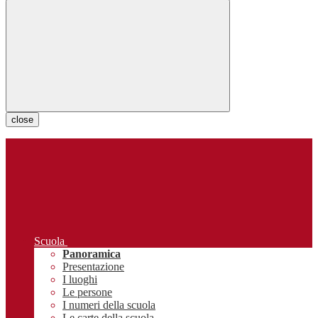
close
Scuola
Panoramica
Presentazione
I luoghi
Le persone
I numeri della scuola
Le carte della scuola