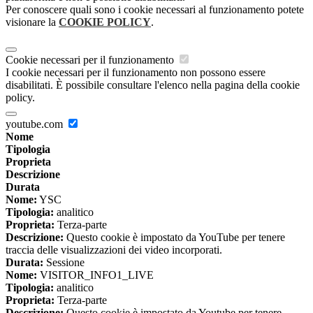
Per conoscere quali sono i cookie necessari al funzionamento potete
visionare la
COOKIE POLICY
.
Cookie necessari per il funzionamento
I cookie necessari per il funzionamento non possono essere
disabilitati. È possibile consultare l'elenco nella pagina della cookie
policy.
youtube.com
Nome
Tipologia
Proprieta
Descrizione
Durata
Nome:
YSC
Tipologia:
analitico
Proprieta:
Terza-parte
Descrizione:
Questo cookie è impostato da YouTube per tenere
traccia delle visualizzazioni dei video incorporati.
Durata:
Sessione
Nome:
VISITOR_INFO1_LIVE
Tipologia:
analitico
Proprieta:
Terza-parte
Descrizione:
Questo cookie è impostato da Youtube per tenere