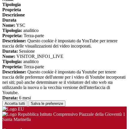
Tipologia
Proprieta
Descrizione
Durata
Nome:
YSC
Tipologia:
analitico
Proprieta:
Terza-parte
Descrizione:
Questo cookie è impostato da YouTube per tenere
traccia delle visualizzazioni dei video incorporati.
Durata:
Sessione
Nome:
VISITOR_INFO1_LIVE
Tipologia:
analitico
Proprieta:
Terza-parte
Descrizione:
Questo cookie è impostato da Youtube per tenere
traccia delle preferenze dell'utente per i video di Youtube incorporati
nei siti; può anche determinare se il visitatore del sito web sta
utilizzando la nuova o la vecchia versione dell'interfaccia di
Youtube.
Durata:
6 mesi
Accetta tutti
Salva le preferenze
Istituto Comprensivo Piazzale della Gioventù 1
Santa Marinella