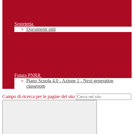
Segreteria
Documenti utili
Futura PNRR
Piano Scuola 4.0 - Azione 1 - Next generation
classroom
Campo di ricerca per le pagine del sito