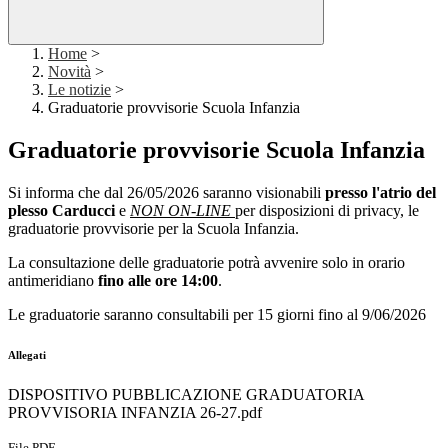
Home
>
Novità
>
Le notizie
>
Graduatorie provvisorie Scuola Infanzia
Graduatorie provvisorie Scuola Infanzia
Si informa che dal 26/05/2026 saranno visionabili
presso l'atrio del
plesso Carducci
e
NON ON-LINE
per disposizioni di privacy, le
graduatorie provvisorie per la Scuola Infanzia.
La consultazione delle graduatorie potrà avvenire solo in orario
antimeridiano
fino alle ore 14:00
.
Le graduatorie saranno consultabili per 15 giorni fino al 9/06/2026
Allegati
DISPOSITIVO PUBBLICAZIONE GRADUATORIA
PROVVISORIA INFANZIA 26-27.pdf
File PDF