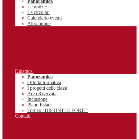
Panoramica
Le notizie
Le circolari
Calendario eventi
Albo online
Didattica
Panoramica
Offerta formativa
I progetti delle classi
Area Riservata
Inclusione
Piano Estate
Torneo "DISTINTI E FORTI"
Contatti