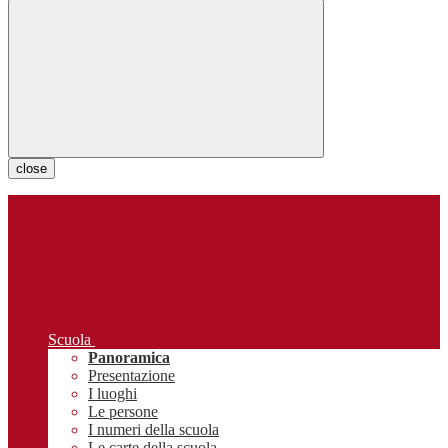
close
Scuola
Panoramica
Presentazione
I luoghi
Le persone
I numeri della scuola
Le carte della scuola