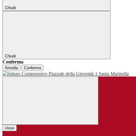
Chiudi
Chiudi
Conferma
Annulla
Conferma
close