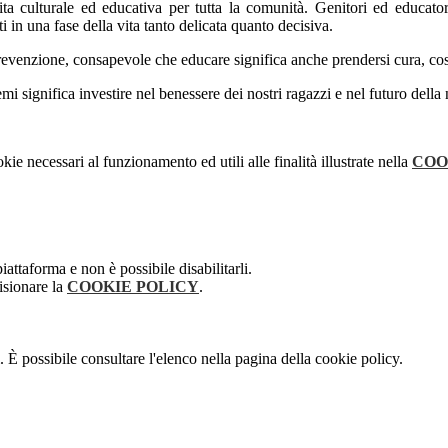
 culturale ed educativa per tutta la comunità. Genitori ed educatori 
i in una fase della vita tanto delicata quanto decisiva.
revenzione, consapevole che educare significa anche prendersi cura, cost
mi significa investire nel benessere dei nostri ragazzi e nel futuro della 
kie necessari al funzionamento ed utili alle finalità illustrate nella
COO
attaforma e non è possibile disabilitarli.
isionare la
COOKIE POLICY
.
 È possibile consultare l'elenco nella pagina della cookie policy.