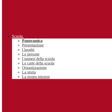
Scuola
Panoramica
Presentazione
I luoghi
Le persone
I numeri della scuola
Le carte della scuola
Organizzazione
La storia
La nostra mission