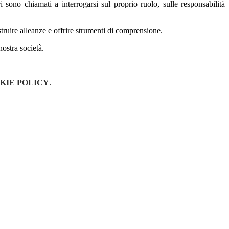
sono chiamati a interrogarsi sul proprio ruolo, sulle responsabilità
ruire alleanze e offrire strumenti di comprensione.
nostra società.
KIE POLICY
.