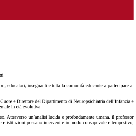
ri, educatori, insegnanti e tutta la comunità educante a partecipare al
o Cuore e Direttore del Dipartimento di Neuropsichiatria dell’Infanzia e
tale in età evolutiva.
ffuso. Attraverso un’analisi lucida e profondamente umana, il professor
ie e istituzioni possano intervenire in modo consapevole e tempestivo,