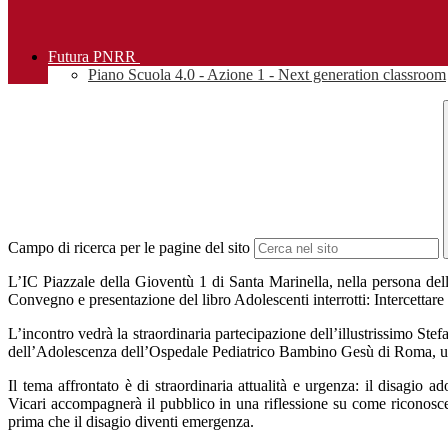
Futura PNRR
Piano Scuola 4.0 - Azione 1 - Next generation classroom
Campo di ricerca per le pagine del sito
L’IC Piazzale della Gioventù 1 di Santa Marinella, nella persona della
Convegno e presentazione del libro Adolescenti interrotti: Intercettare i
L’incontro vedrà la straordinaria partecipazione dell’illustrissimo Ste
dell’Adolescenza dell’Ospedale Pediatrico Bambino Gesù di Roma, uno d
Il tema affrontato è di straordinaria attualità e urgenza: il disagio 
Vicari accompagnerà il pubblico in una riflessione su come riconoscer
prima che il disagio diventi emergenza.