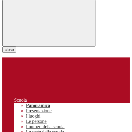
close
Scuola
Panoramica
Presentazione
I luoghi
Le persone
I numeri della scuola
Le carte della scuola