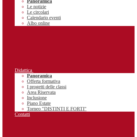
Panoramica
Le notizie
Le circolari
Calendario eventi
Albo online
Didattica
Panoramica
Offerta formativa
I progetti delle classi
Area Riservata
Inclusione
Piano Estate
Torneo "DISTINTI E FORTI"
Contatti