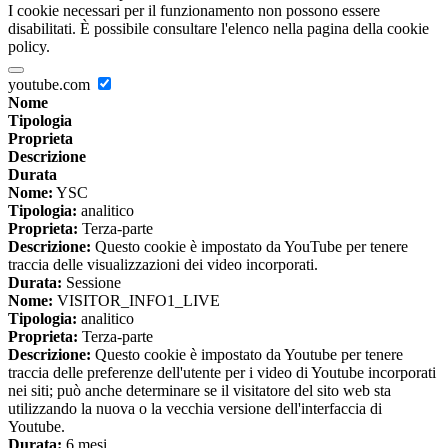
I cookie necessari per il funzionamento non possono essere
disabilitati. È possibile consultare l'elenco nella pagina della cookie
policy.
youtube.com
Nome
Tipologia
Proprieta
Descrizione
Durata
Nome:
YSC
Tipologia:
analitico
Proprieta:
Terza-parte
Descrizione:
Questo cookie è impostato da YouTube per tenere
traccia delle visualizzazioni dei video incorporati.
Durata:
Sessione
Nome:
VISITOR_INFO1_LIVE
Tipologia:
analitico
Proprieta:
Terza-parte
Descrizione:
Questo cookie è impostato da Youtube per tenere
traccia delle preferenze dell'utente per i video di Youtube incorporati
nei siti; può anche determinare se il visitatore del sito web sta
utilizzando la nuova o la vecchia versione dell'interfaccia di
Youtube.
Durata:
6 mesi