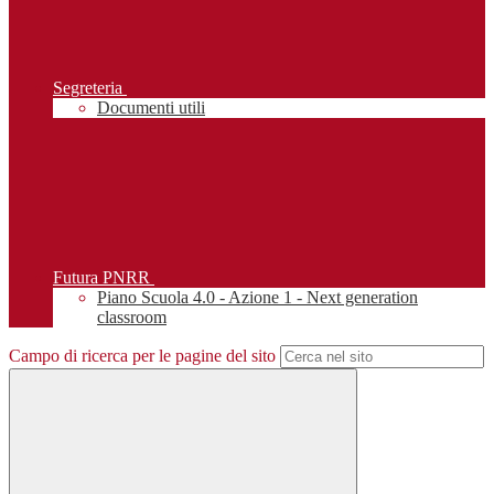
Segreteria
Documenti utili
Futura PNRR
Piano Scuola 4.0 - Azione 1 - Next generation
classroom
Campo di ricerca per le pagine del sito