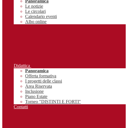
Panoramica
Le notizie
Le circolari
Calendario eventi
Albo online
Didattica
Panoramica
Offerta formativa
I progetti delle classi
Area Riservata
Inclusione
Piano Estate
Torneo "DISTINTI E FORTI"
Contatti