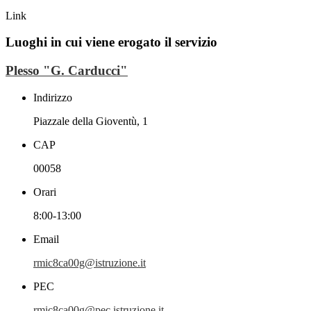
Link
Luoghi in cui viene erogato il servizio
Plesso "G. Carducci"
Indirizzo
Piazzale della Gioventù, 1
CAP
00058
Orari
8:00-13:00
Email
rmic8ca00g@istruzione.it
PEC
rmic8ca00g@pec.istruzione.it