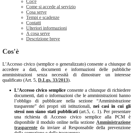
Cos'è
Come si accede al servizio
Cosa serve
Tempi e scadenze
Contatti
Ulteriori informazioni
A cosa serve
Descrizione breve
Cos'è
L’Accesso civico (semplice o generalizzato) consente a chiunque di
accedere a dati, documenti e informazioni delle pubbliche
amministrazioni senza necessità di dimostrare un interesse
qualificato (Art. 5,
D.Lgs. 33/2013
).
L’Accesso civico semplice
consente a chiunque di richiedere
documenti, dati o informazioni che le amministrazioni hanno
l’obbligo di pubblicare nella sezione “Amministrazione
trasparente” dei propri siti istituzionali,
nei casi in cui gli
stessi non siano stati pubblicati
(art.5, c. 1). Per presentare
una richiesta di Accesso civico semplice alla PCM è
disponibile il modulo online nella sezione
Amministrazione
trasparente
da inviare al Responsabile della prevenzione
della corruzione e della trasparenza.