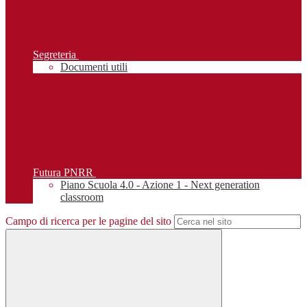
Segreteria
Documenti utili
Futura PNRR
Piano Scuola 4.0 - Azione 1 - Next generation
classroom
Campo di ricerca per le pagine del sito