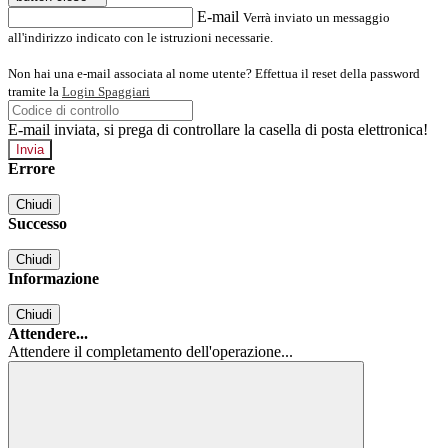
E-mail
Verrà inviato un messaggio
all'indirizzo indicato con le istruzioni necessarie.
Non hai una e-mail associata al nome utente? Effettua il reset della password
tramite la
Login Spaggiari
E-mail inviata, si prega di controllare la casella di posta elettronica!
Errore
Chiudi
Successo
Chiudi
Informazione
Chiudi
Attendere...
Attendere il completamento dell'operazione...