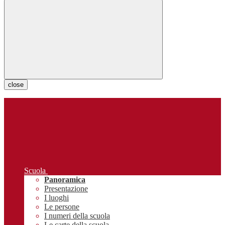
close
Scuola
Panoramica
Presentazione
I luoghi
Le persone
I numeri della scuola
Le carte della scuola