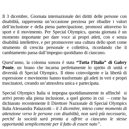
Il 3 dicembre, Giornata internazionale dei diritti delle persone con
disabilità, rappresenta un’occasione preziosa per ribadire i valori
dell’inclusione e della piena partecipazione, promossi attraverso lo
sport e il movimento. Per Special Olympics, questa giornata è un
momento importante per dare voce ai propri atleti, con e senza
disabilità intellettive, e per promuovere una cultura dello sport come
strumento di crescita personale e collettiva, ricordando che il
cambiamento passa dall’impegno quotidiano di ciascuno.
Quest’anno, la colonna sonora è stata
“Tutta l’Italia”
di Gabry
Ponte
, un brano che incarna perfettamente lo spirito di unità e
diversità di Special Olympics. Il ritmo coinvolgente e la libertà di
espressione e movimento hanno trasformato gli atleti in veri e propri
trascinatori, creando un’atmosfera unica e partecipata.
Special Olympics Italia si impegna quotidianamente in affinchè si
arrivi presto alla piena inclusione, a quel giorno in cui – come ha
dichiarato recentemente il Direttore Nazionale di Special Olympics
Italia Alessandra Palazzotti –
il 3 dicembre, inteso come momento di
attenzione verso le persone con disabilità, non sarà più necessario,
perché la società sarà pronta a offrire a ciascuno le stesse
opportunità semplicemente per il fatto di essere nato”
.