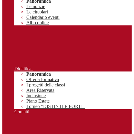
Panoramica
Le notizie
Le circolari
Calendario eventi
Albo online
Didattica
Panoramica
Offerta formativa
I progetti delle classi
Area Riservata
Inclusione
Piano Estate
Torneo "DISTINTI E FORTI"
Contatti