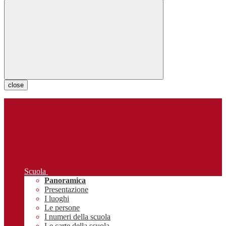
close
Scuola
Panoramica
Presentazione
I luoghi
Le persone
I numeri della scuola
Le carte della scuola