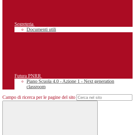
Segreteria
Documenti utili
Futura PNRR
Piano Scuola 4.0 - Azione 1 - Next generation
classroom
Campo di ricerca per le pagine del sito