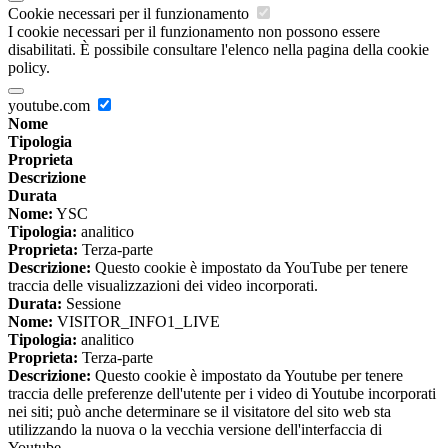
Cookie necessari per il funzionamento
I cookie necessari per il funzionamento non possono essere
disabilitati. È possibile consultare l'elenco nella pagina della cookie
policy.
youtube.com
Nome
Tipologia
Proprieta
Descrizione
Durata
Nome:
YSC
Tipologia:
analitico
Proprieta:
Terza-parte
Descrizione:
Questo cookie è impostato da YouTube per tenere
traccia delle visualizzazioni dei video incorporati.
Durata:
Sessione
Nome:
VISITOR_INFO1_LIVE
Tipologia:
analitico
Proprieta:
Terza-parte
Descrizione:
Questo cookie è impostato da Youtube per tenere
traccia delle preferenze dell'utente per i video di Youtube incorporati
nei siti; può anche determinare se il visitatore del sito web sta
utilizzando la nuova o la vecchia versione dell'interfaccia di
Youtube.