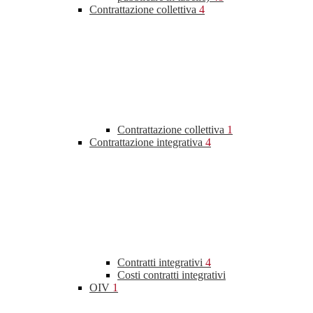
Contrattazione collettiva
4
Contrattazione collettiva
1
Contrattazione integrativa
4
Contratti integrativi
4
Costi contratti integrativi
OIV
1