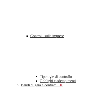
Controlli sulle imprese
Tipologie di controllo
Obblighi e adempimenti
Bandi di gara e contratti
516