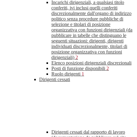
Incarichi dirigenziali, a qualsiasi titolo
conferiti, ivi inclusi quelli conferiti
discrezionalmente dall'organo di indirizzo
politico senza procedure pubbliche di
selezione e titolari di posizione
organizzativa con funzioni dirigenziali (da
pubblicare in tabelle che distinguano le
seguenti situazioni: dirigenti, dirigenti
individuati discrezionalmente, titolari di
posizione organizzativa con funzioni
dirigenziali)
2
Elenco posizioni dirigenziali discrezionali
Posti di funzione disponibili
2
Ruolo dirigenti
1
Dirigenti cessati
Dirigenti cessati dal rapporto di lavoro