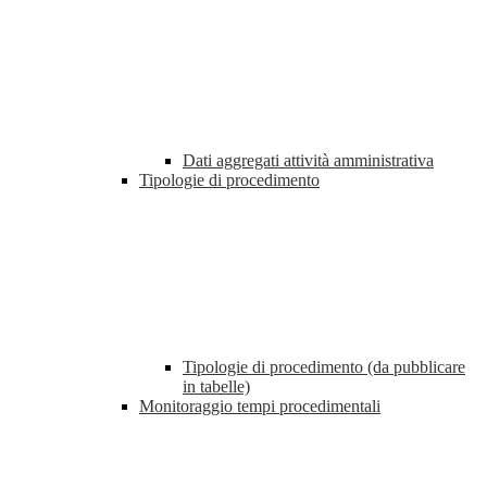
Dati aggregati attività amministrativa
Tipologie di procedimento
Tipologie di procedimento (da pubblicare
in tabelle)
Monitoraggio tempi procedimentali