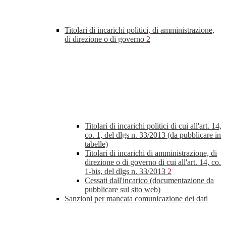
Titolari di incarichi politici, di amministrazione,
di direzione o di governo
2
Titolari di incarichi politici di cui all'art. 14,
co. 1, del dlgs n. 33/2013 (da pubblicare in
tabelle)
Titolari di incarichi di amministrazione, di
direzione o di governo di cui all'art. 14, co.
1-bis, del dlgs n. 33/2013
2
Cessati dall'incarico (documentazione da
pubblicare sul sito web)
Sanzioni per mancata comunicazione dei dati