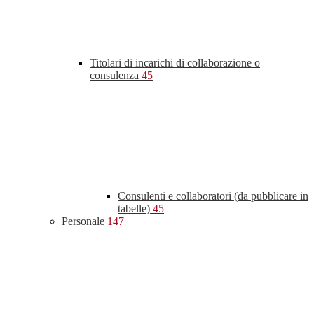
Titolari di incarichi di collaborazione o
consulenza
45
Consulenti e collaboratori (da pubblicare in
tabelle)
45
Personale
147