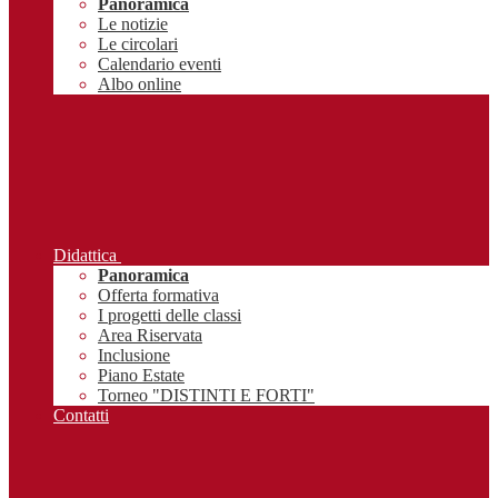
Panoramica
Le notizie
Le circolari
Calendario eventi
Albo online
Didattica
Panoramica
Offerta formativa
I progetti delle classi
Area Riservata
Inclusione
Piano Estate
Torneo "DISTINTI E FORTI"
Contatti