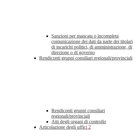
Sanzioni per mancata o incompleta
comunicazione dei dati da parte dei titolari
di incarichi politici, di amministrazione, di
direzione o di governo
Rendiconti gruppi consiliari regionali/provinciali
Rendiconti gruppi consiliari
regionali/provinciali
Atti degli organi di controllo
Articolazione degli uffici
2