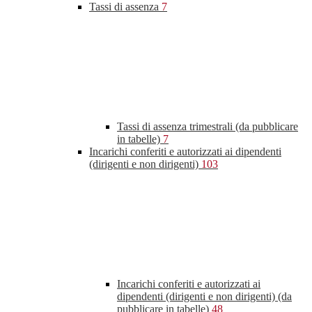
Tassi di assenza
7
Tassi di assenza trimestrali (da pubblicare
in tabelle)
7
Incarichi conferiti e autorizzati ai dipendenti
(dirigenti e non dirigenti)
103
Incarichi conferiti e autorizzati ai
dipendenti (dirigenti e non dirigenti) (da
pubblicare in tabelle)
48