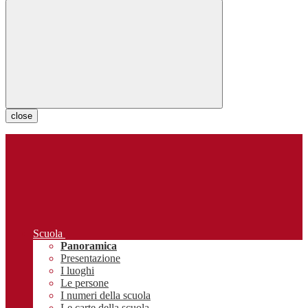
close
Scuola
Panoramica
Presentazione
I luoghi
Le persone
I numeri della scuola
Le carte della scuola