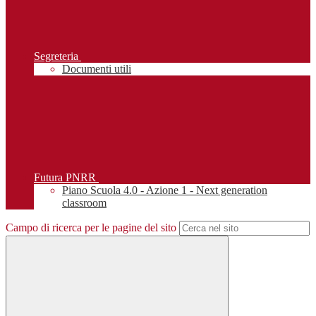
Segreteria
Documenti utili
Futura PNRR
Piano Scuola 4.0 - Azione 1 - Next generation
classroom
Campo di ricerca per le pagine del sito