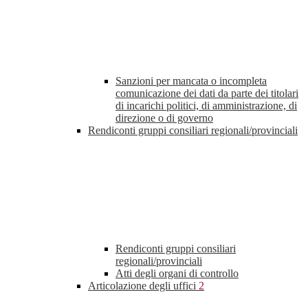
Sanzioni per mancata o incompleta
comunicazione dei dati da parte dei titolari
di incarichi politici, di amministrazione, di
direzione o di governo
Rendiconti gruppi consiliari regionali/provinciali
Rendiconti gruppi consiliari
regionali/provinciali
Atti degli organi di controllo
Articolazione degli uffici
2