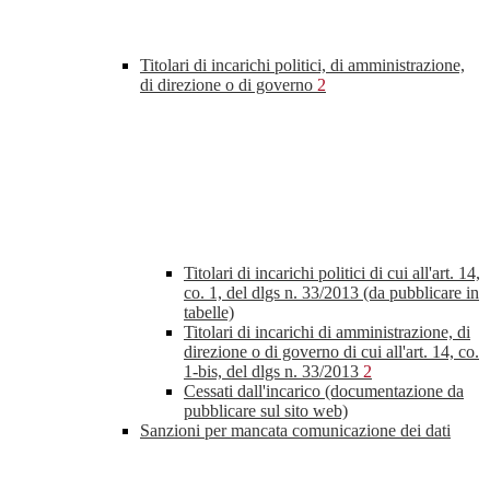
Titolari di incarichi politici, di amministrazione,
di direzione o di governo
2
Titolari di incarichi politici di cui all'art. 14,
co. 1, del dlgs n. 33/2013 (da pubblicare in
tabelle)
Titolari di incarichi di amministrazione, di
direzione o di governo di cui all'art. 14, co.
1-bis, del dlgs n. 33/2013
2
Cessati dall'incarico (documentazione da
pubblicare sul sito web)
Sanzioni per mancata comunicazione dei dati