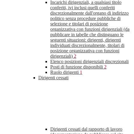
Incarichi dirigenziali, a qualsiasi titolo
conferiti, ivi inclusi quelli conferiti
discrezionalmente dall'organo di indirizzo
politico senza procedure pubbliche di
selezione e titolari di posizione
organizzativa con funzioni dirigenziali (da
pubblicare in tabelle che distinguano le
seguenti situazioni: dirigenti, dirigenti
individuati discrezionalmente, titolari di
posizione organizzativa con funzioni
dirigenziali)
2
Elenco posizioni dirigenziali discrezionali
Posti di funzione disponibili
2
Ruolo dirigenti
1
Dirigenti cessati
Dirigenti cessati dal rapporto di lavoro