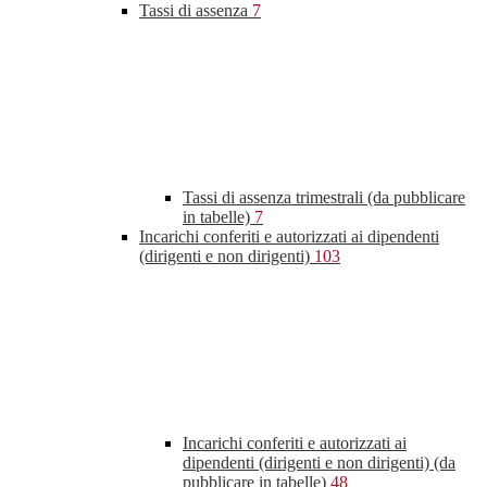
Tassi di assenza
7
Tassi di assenza trimestrali (da pubblicare
in tabelle)
7
Incarichi conferiti e autorizzati ai dipendenti
(dirigenti e non dirigenti)
103
Incarichi conferiti e autorizzati ai
dipendenti (dirigenti e non dirigenti) (da
pubblicare in tabelle)
48