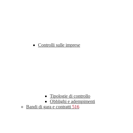
Controlli sulle imprese
Tipologie di controllo
Obblighi e adempimenti
Bandi di gara e contratti
516