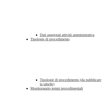
Dati aggregati attività amministrativa
Tipologie di procedimento
Tipologie di procedimento (da pubblicare
in tabelle)
Monitoraggio tempi procedimentali