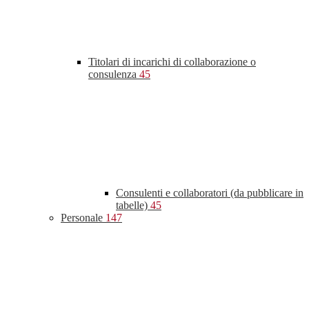
Titolari di incarichi di collaborazione o
consulenza
45
Consulenti e collaboratori (da pubblicare in
tabelle)
45
Personale
147