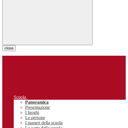
close
Scuola
Panoramica
Presentazione
I luoghi
Le persone
I numeri della scuola
Le carte della scuola