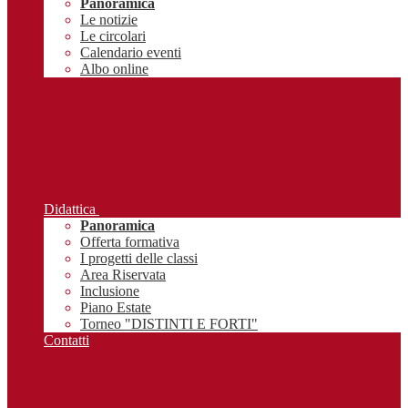
Panoramica
Le notizie
Le circolari
Calendario eventi
Albo online
Didattica
Panoramica
Offerta formativa
I progetti delle classi
Area Riservata
Inclusione
Piano Estate
Torneo "DISTINTI E FORTI"
Contatti