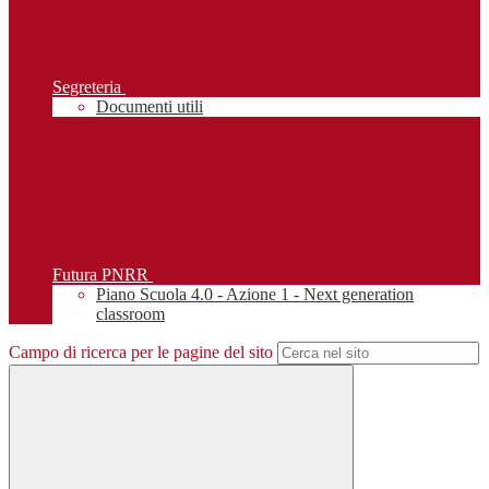
Segreteria
Documenti utili
Futura PNRR
Piano Scuola 4.0 - Azione 1 - Next generation
classroom
Campo di ricerca per le pagine del sito