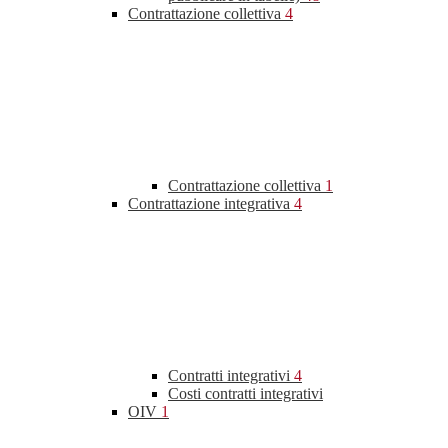
Contrattazione collettiva
4
Contrattazione collettiva
1
Contrattazione integrativa
4
Contratti integrativi
4
Costi contratti integrativi
OIV
1