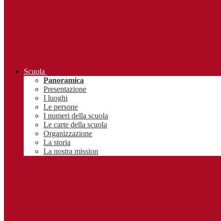
Scuola
Panoramica
Presentazione
I luoghi
Le persone
I numeri della scuola
Le carte della scuola
Organizzazione
La storia
La nostra mission