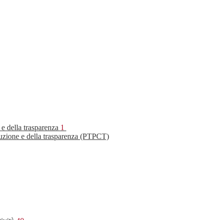
 e della trasparenza
1
ruzione e della trasparenza (PTPCT)