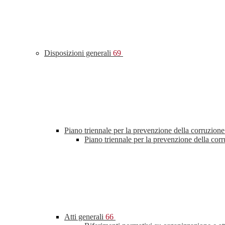
Disposizioni generali
69
Piano triennale per la prevenzione della corruzione
Piano triennale per la prevenzione della cor
Atti generali
66