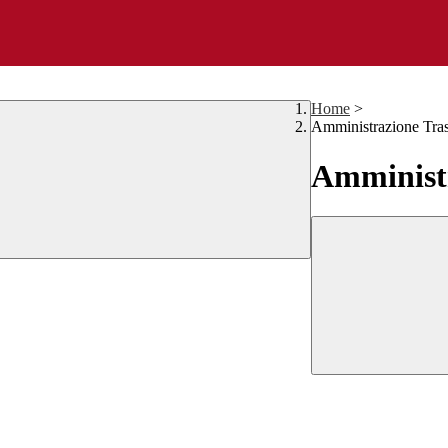
Home
>
Amministrazione Tra
Amministr