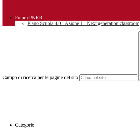
Futura PNRR
Piano Scuola 4.0 - Azione 1 - Next generation classroom
Campo di ricerca per le pagine del sito
Categorie