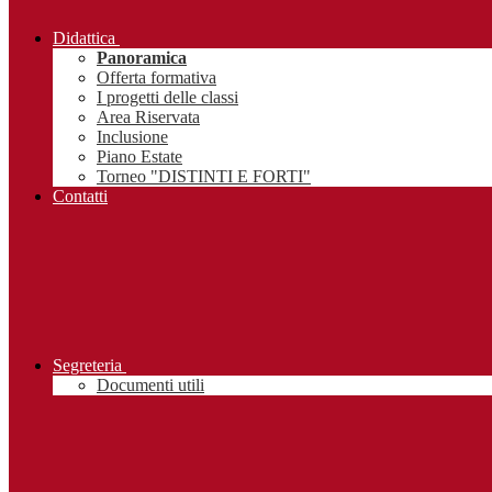
Didattica
Panoramica
Offerta formativa
I progetti delle classi
Area Riservata
Inclusione
Piano Estate
Torneo "DISTINTI E FORTI"
Contatti
Segreteria
Documenti utili