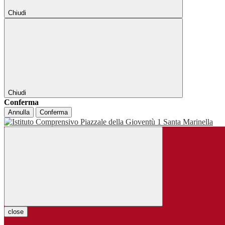
Chiudi
Chiudi
Conferma
Annulla
Conferma
close