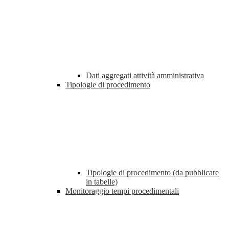
Dati aggregati attività amministrativa
Tipologie di procedimento
Tipologie di procedimento (da pubblicare
in tabelle)
Monitoraggio tempi procedimentali