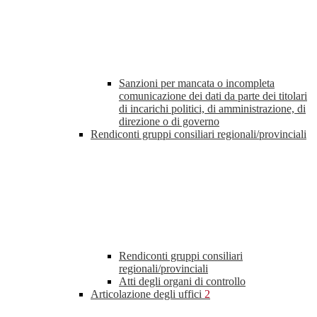
Sanzioni per mancata o incompleta
comunicazione dei dati da parte dei titolari
di incarichi politici, di amministrazione, di
direzione o di governo
Rendiconti gruppi consiliari regionali/provinciali
Rendiconti gruppi consiliari
regionali/provinciali
Atti degli organi di controllo
Articolazione degli uffici
2