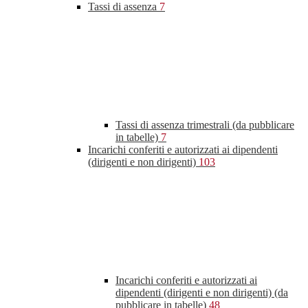
Tassi di assenza
7
Tassi di assenza trimestrali (da pubblicare
in tabelle)
7
Incarichi conferiti e autorizzati ai dipendenti
(dirigenti e non dirigenti)
103
Incarichi conferiti e autorizzati ai
dipendenti (dirigenti e non dirigenti) (da
pubblicare in tabelle)
48