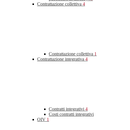
Contrattazione collettiva
4
Contrattazione collettiva
1
Contrattazione integrativa
4
Contratti integrativi
4
Costi contratti integrativi
OIV
1