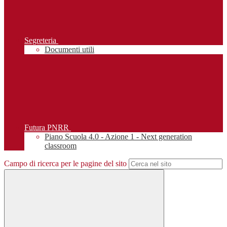
Segreteria
Documenti utili
Futura PNRR
Piano Scuola 4.0 - Azione 1 - Next generation
classroom
Campo di ricerca per le pagine del sito