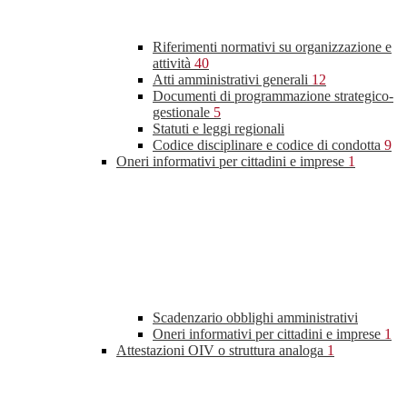
Riferimenti normativi su organizzazione e
attività
40
Atti amministrativi generali
12
Documenti di programmazione strategico-
gestionale
5
Statuti e leggi regionali
Codice disciplinare e codice di condotta
9
Oneri informativi per cittadini e imprese
1
Scadenzario obblighi amministrativi
Oneri informativi per cittadini e imprese
1
Attestazioni OIV o struttura analoga
1