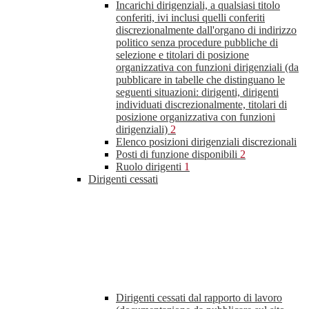
Incarichi dirigenziali, a qualsiasi titolo
conferiti, ivi inclusi quelli conferiti
discrezionalmente dall'organo di indirizzo
politico senza procedure pubbliche di
selezione e titolari di posizione
organizzativa con funzioni dirigenziali (da
pubblicare in tabelle che distinguano le
seguenti situazioni: dirigenti, dirigenti
individuati discrezionalmente, titolari di
posizione organizzativa con funzioni
dirigenziali)
2
Elenco posizioni dirigenziali discrezionali
Posti di funzione disponibili
2
Ruolo dirigenti
1
Dirigenti cessati
Dirigenti cessati dal rapporto di lavoro