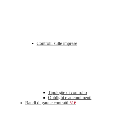
Controlli sulle imprese
Tipologie di controllo
Obblighi e adempimenti
Bandi di gara e contratti
516