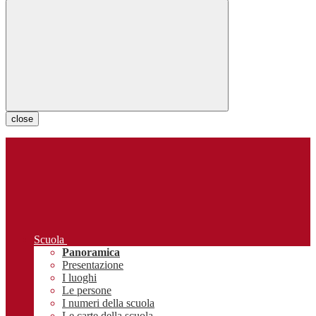
close
Scuola
Panoramica
Presentazione
I luoghi
Le persone
I numeri della scuola
Le carte della scuola