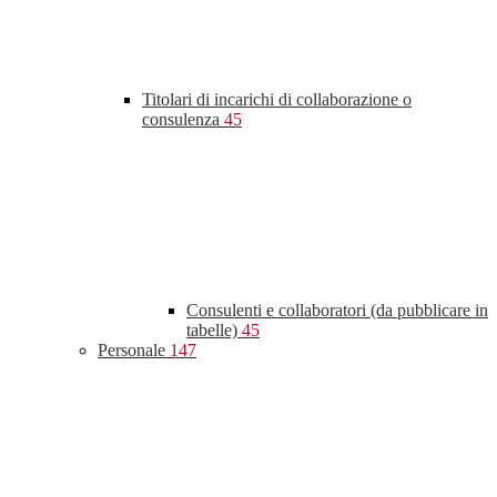
Titolari di incarichi di collaborazione o
consulenza
45
Consulenti e collaboratori (da pubblicare in
tabelle)
45
Personale
147