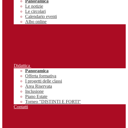
Panoramica
Le notizie
Le circolari
Calendario eventi
Albo online
Didattica
Panoramica
Offerta formativa
I progetti delle classi
Area Riservata
Inclusione
Piano Estate
Torneo "DISTINTI E FORTI"
Contatti