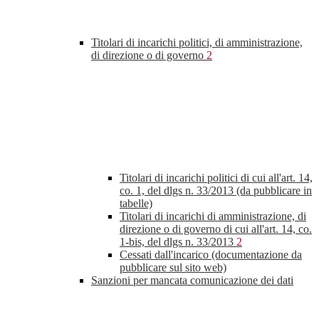
Titolari di incarichi politici, di amministrazione,
di direzione o di governo
2
Titolari di incarichi politici di cui all'art. 14,
co. 1, del dlgs n. 33/2013 (da pubblicare in
tabelle)
Titolari di incarichi di amministrazione, di
direzione o di governo di cui all'art. 14, co.
1-bis, del dlgs n. 33/2013
2
Cessati dall'incarico (documentazione da
pubblicare sul sito web)
Sanzioni per mancata comunicazione dei dati