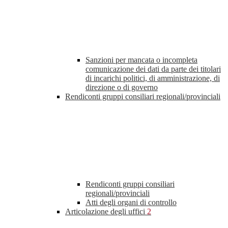
Sanzioni per mancata o incompleta
comunicazione dei dati da parte dei titolari
di incarichi politici, di amministrazione, di
direzione o di governo
Rendiconti gruppi consiliari regionali/provinciali
Rendiconti gruppi consiliari
regionali/provinciali
Atti degli organi di controllo
Articolazione degli uffici
2