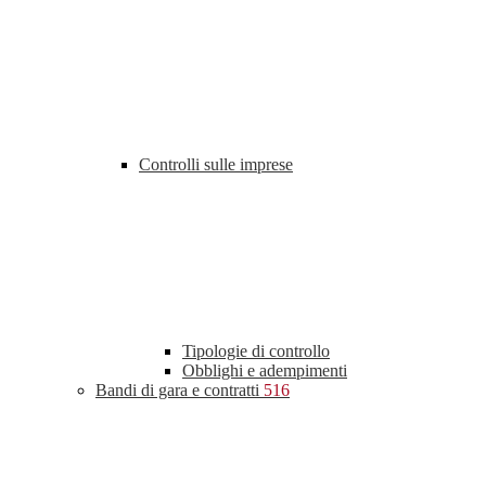
Controlli sulle imprese
Tipologie di controllo
Obblighi e adempimenti
Bandi di gara e contratti
516