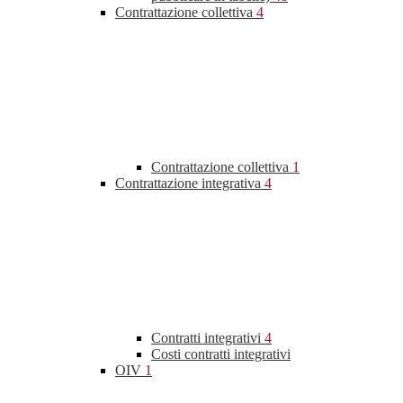
Contrattazione collettiva
4
Contrattazione collettiva
1
Contrattazione integrativa
4
Contratti integrativi
4
Costi contratti integrativi
OIV
1