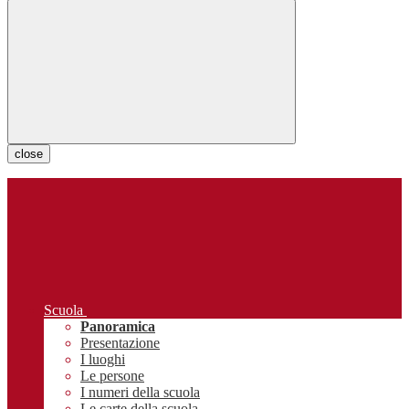
close
Scuola
Panoramica
Presentazione
I luoghi
Le persone
I numeri della scuola
Le carte della scuola