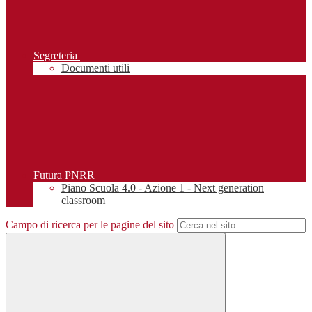
Segreteria
Documenti utili
Futura PNRR
Piano Scuola 4.0 - Azione 1 - Next generation
classroom
Campo di ricerca per le pagine del sito