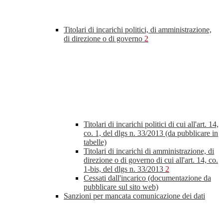
Titolari di incarichi politici, di amministrazione,
di direzione o di governo
2
Titolari di incarichi politici di cui all'art. 14,
co. 1, del dlgs n. 33/2013 (da pubblicare in
tabelle)
Titolari di incarichi di amministrazione, di
direzione o di governo di cui all'art. 14, co.
1-bis, del dlgs n. 33/2013
2
Cessati dall'incarico (documentazione da
pubblicare sul sito web)
Sanzioni per mancata comunicazione dei dati