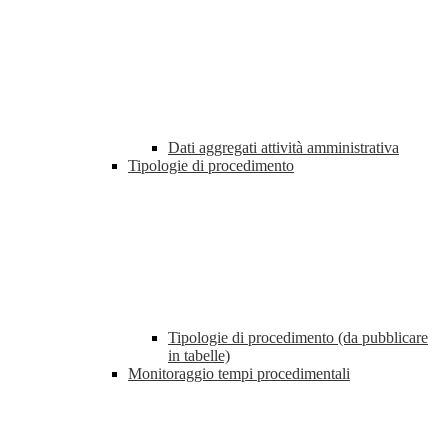
Dati aggregati attività amministrativa
Tipologie di procedimento
Tipologie di procedimento (da pubblicare
in tabelle)
Monitoraggio tempi procedimentali