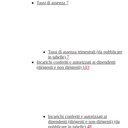
Tassi di assenza
7
Tassi di assenza trimestrali (da pubblicare
in tabelle)
7
Incarichi conferiti e autorizzati ai dipendenti
(dirigenti e non dirigenti)
103
Incarichi conferiti e autorizzati ai
dipendenti (dirigenti e non dirigenti) (da
pubblicare in tabelle)
48