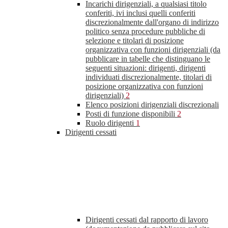
Incarichi dirigenziali, a qualsiasi titolo
conferiti, ivi inclusi quelli conferiti
discrezionalmente dall'organo di indirizzo
politico senza procedure pubbliche di
selezione e titolari di posizione
organizzativa con funzioni dirigenziali (da
pubblicare in tabelle che distinguano le
seguenti situazioni: dirigenti, dirigenti
individuati discrezionalmente, titolari di
posizione organizzativa con funzioni
dirigenziali)
2
Elenco posizioni dirigenziali discrezionali
Posti di funzione disponibili
2
Ruolo dirigenti
1
Dirigenti cessati
Dirigenti cessati dal rapporto di lavoro