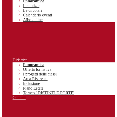
Panoramica
Le notizie
Le circolari
Calendario eventi
Albo online
Didattica
Panoramica
Offerta formativa
I progetti delle classi
Area Riservata
Inclusione
Piano Estate
Torneo "DISTINTI E FORTI"
Contatti