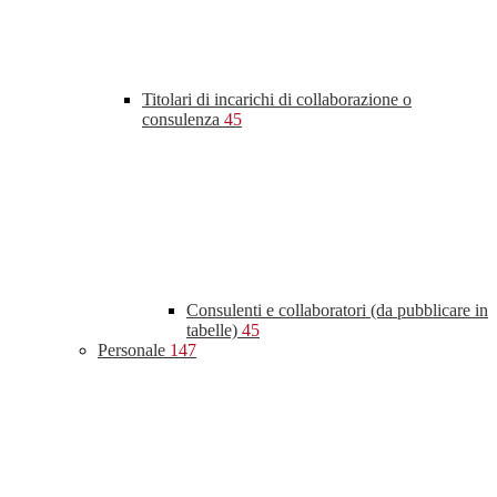
Titolari di incarichi di collaborazione o
consulenza
45
Consulenti e collaboratori (da pubblicare in
tabelle)
45
Personale
147