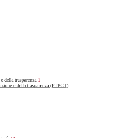
 e della trasparenza
1
ruzione e della trasparenza (PTPCT)