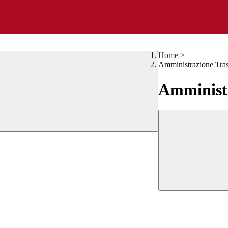
Home
>
Amministrazione Tra
Amministr