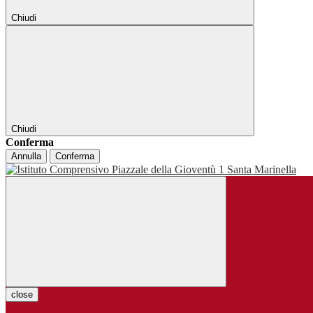
Chiudi
Chiudi
Conferma
Annulla
Conferma
close