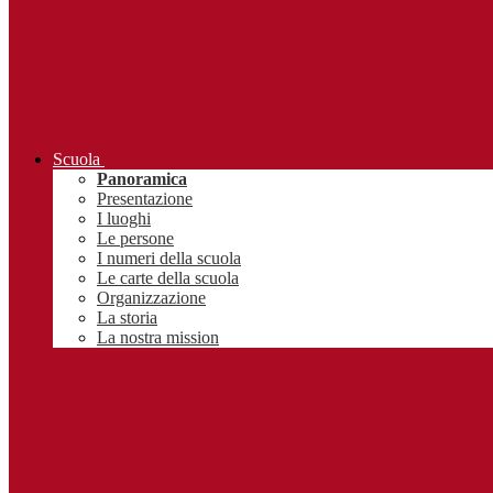
Scuola
Panoramica
Presentazione
I luoghi
Le persone
I numeri della scuola
Le carte della scuola
Organizzazione
La storia
La nostra mission