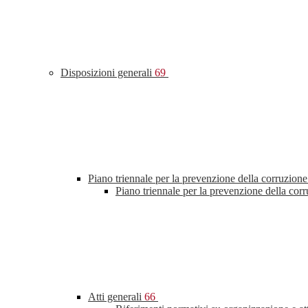
Disposizioni generali
69
Piano triennale per la prevenzione della corruzione
Piano triennale per la prevenzione della cor
Atti generali
66