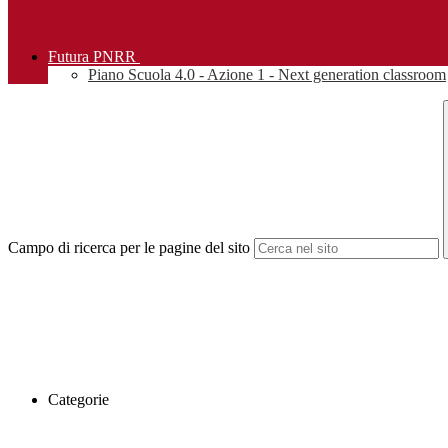
Futura PNRR
Piano Scuola 4.0 - Azione 1 - Next generation classroom
Campo di ricerca per le pagine del sito
Categorie