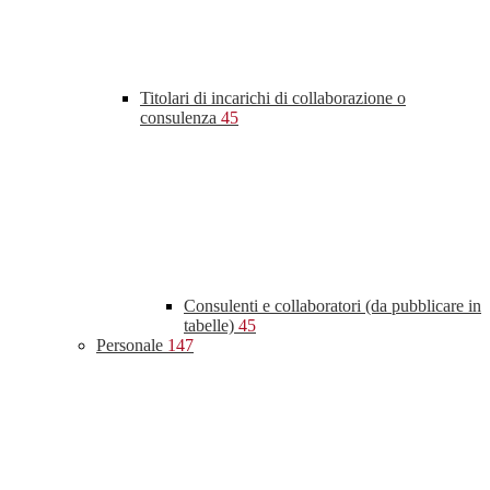
Titolari di incarichi di collaborazione o
consulenza
45
Consulenti e collaboratori (da pubblicare in
tabelle)
45
Personale
147