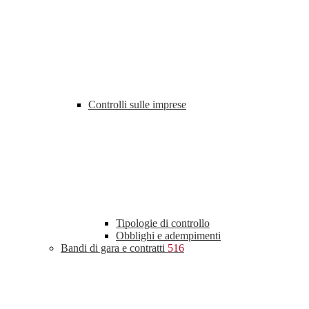
Controlli sulle imprese
Tipologie di controllo
Obblighi e adempimenti
Bandi di gara e contratti
516