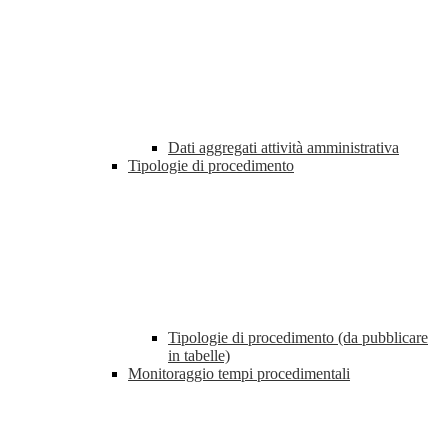
Dati aggregati attività amministrativa
Tipologie di procedimento
Tipologie di procedimento (da pubblicare
in tabelle)
Monitoraggio tempi procedimentali