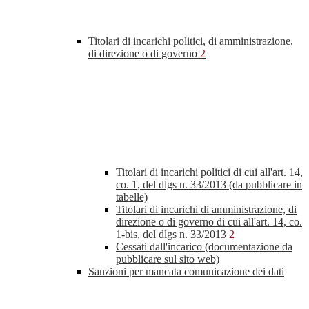
Titolari di incarichi politici, di amministrazione,
di direzione o di governo
2
Titolari di incarichi politici di cui all'art. 14,
co. 1, del dlgs n. 33/2013 (da pubblicare in
tabelle)
Titolari di incarichi di amministrazione, di
direzione o di governo di cui all'art. 14, co.
1-bis, del dlgs n. 33/2013
2
Cessati dall'incarico (documentazione da
pubblicare sul sito web)
Sanzioni per mancata comunicazione dei dati