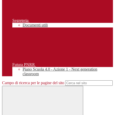
Segreteria
Documenti utili
Futura PNRR
Piano Scuola 4.0 - Azione 1 - Next generation
classroom
Campo di ricerca per le pagine del sito