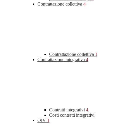
Contrattazione collettiva
4
Contrattazione collettiva
1
Contrattazione integrativa
4
Contratti integrativi
4
Costi contratti integrativi
OIV
1