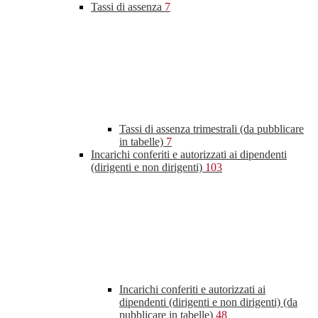
Tassi di assenza
7
Tassi di assenza trimestrali (da pubblicare
in tabelle)
7
Incarichi conferiti e autorizzati ai dipendenti
(dirigenti e non dirigenti)
103
Incarichi conferiti e autorizzati ai
dipendenti (dirigenti e non dirigenti) (da
pubblicare in tabelle)
48