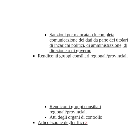
Sanzioni per mancata o incompleta
comunicazione dei dati da parte dei titolari
di incarichi politici, di amministrazione, di
direzione o di governo
Rendiconti gruppi consiliari regionali/provinciali
Rendiconti gruppi consiliari
regionali/provinciali
Atti degli organi di controllo
Articolazione degli uffici
2