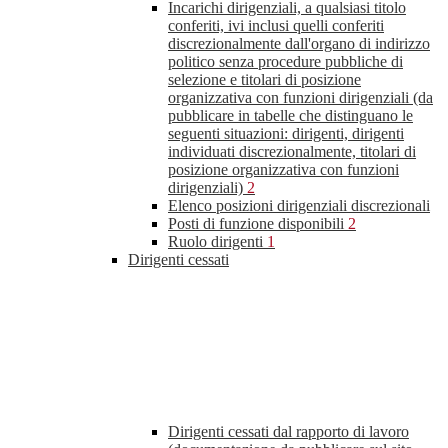
Incarichi dirigenziali, a qualsiasi titolo
conferiti, ivi inclusi quelli conferiti
discrezionalmente dall'organo di indirizzo
politico senza procedure pubbliche di
selezione e titolari di posizione
organizzativa con funzioni dirigenziali (da
pubblicare in tabelle che distinguano le
seguenti situazioni: dirigenti, dirigenti
individuati discrezionalmente, titolari di
posizione organizzativa con funzioni
dirigenziali)
2
Elenco posizioni dirigenziali discrezionali
Posti di funzione disponibili
2
Ruolo dirigenti
1
Dirigenti cessati
Dirigenti cessati dal rapporto di lavoro