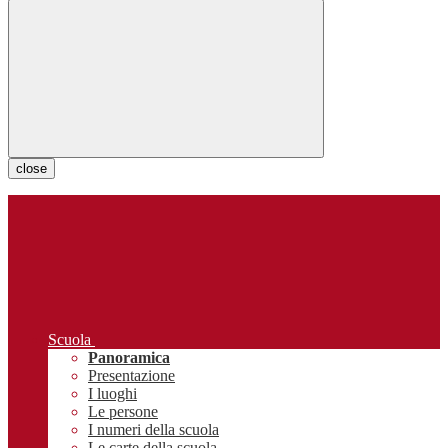
close
Scuola
Panoramica
Presentazione
I luoghi
Le persone
I numeri della scuola
Le carte della scuola