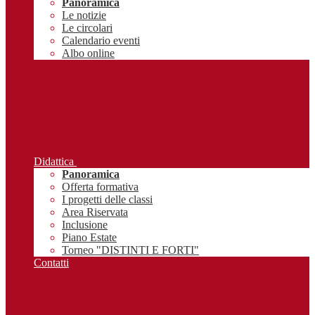
Panoramica
Le notizie
Le circolari
Calendario eventi
Albo online
Didattica
Panoramica
Offerta formativa
I progetti delle classi
Area Riservata
Inclusione
Piano Estate
Torneo "DISTINTI E FORTI"
Contatti