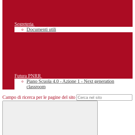
Segreteria
Documenti utili
Futura PNRR
Piano Scuola 4.0 - Azione 1 - Next generation
classroom
Campo di ricerca per le pagine del sito