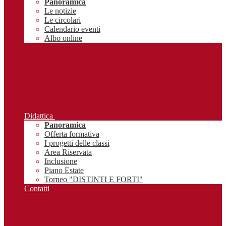
Panoramica
Le notizie
Le circolari
Calendario eventi
Albo online
Didattica
Panoramica
Offerta formativa
I progetti delle classi
Area Riservata
Inclusione
Piano Estate
Torneo "DISTINTI E FORTI"
Contatti