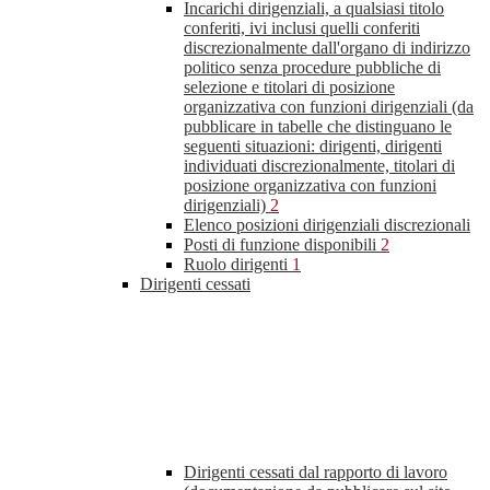
Incarichi dirigenziali, a qualsiasi titolo
conferiti, ivi inclusi quelli conferiti
discrezionalmente dall'organo di indirizzo
politico senza procedure pubbliche di
selezione e titolari di posizione
organizzativa con funzioni dirigenziali (da
pubblicare in tabelle che distinguano le
seguenti situazioni: dirigenti, dirigenti
individuati discrezionalmente, titolari di
posizione organizzativa con funzioni
dirigenziali)
2
Elenco posizioni dirigenziali discrezionali
Posti di funzione disponibili
2
Ruolo dirigenti
1
Dirigenti cessati
Dirigenti cessati dal rapporto di lavoro