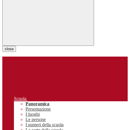
close
Scuola
Panoramica
Presentazione
I luoghi
Le persone
I numeri della scuola
Le carte della scuola