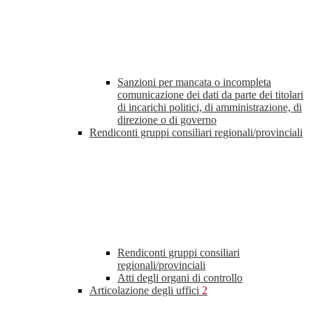
Sanzioni per mancata o incompleta
comunicazione dei dati da parte dei titolari
di incarichi politici, di amministrazione, di
direzione o di governo
Rendiconti gruppi consiliari regionali/provinciali
Rendiconti gruppi consiliari
regionali/provinciali
Atti degli organi di controllo
Articolazione degli uffici
2