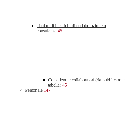
Titolari di incarichi di collaborazione o
consulenza
45
Consulenti e collaboratori (da pubblicare in
tabelle)
45
Personale
147