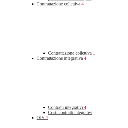
Contrattazione collettiva
4
Contrattazione collettiva
1
Contrattazione integrativa
4
Contratti integrativi
4
Costi contratti integrativi
OIV
1