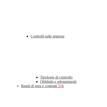
Controlli sulle imprese
Tipologie di controllo
Obblighi e adempimenti
Bandi di gara e contratti
516