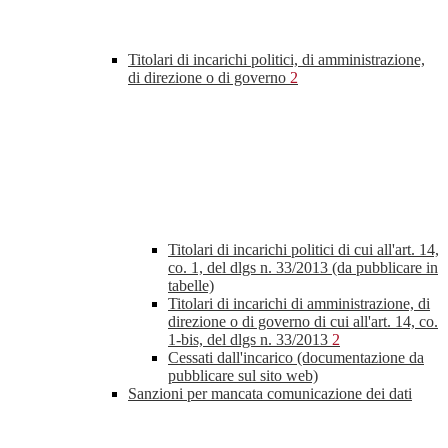
Titolari di incarichi politici, di amministrazione,
di direzione o di governo
2
Titolari di incarichi politici di cui all'art. 14,
co. 1, del dlgs n. 33/2013 (da pubblicare in
tabelle)
Titolari di incarichi di amministrazione, di
direzione o di governo di cui all'art. 14, co.
1-bis, del dlgs n. 33/2013
2
Cessati dall'incarico (documentazione da
pubblicare sul sito web)
Sanzioni per mancata comunicazione dei dati