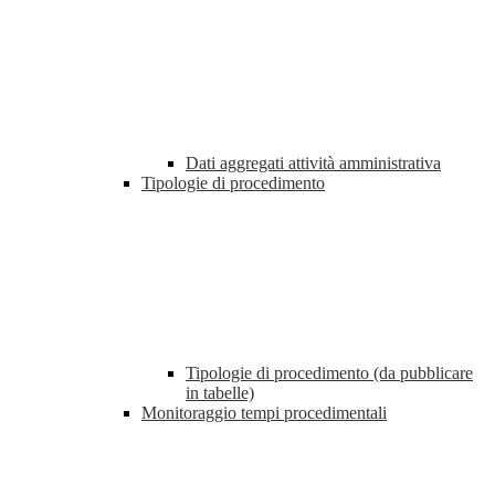
Dati aggregati attività amministrativa
Tipologie di procedimento
Tipologie di procedimento (da pubblicare
in tabelle)
Monitoraggio tempi procedimentali