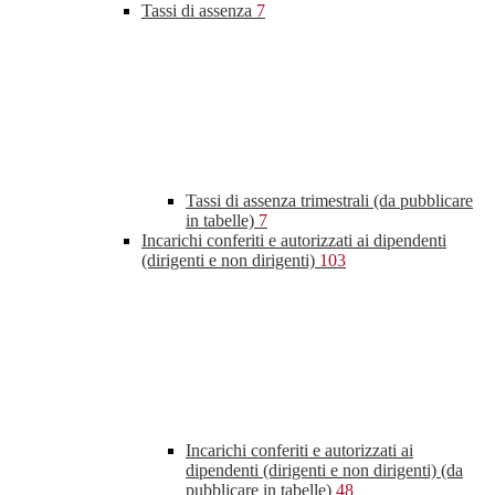
Tassi di assenza
7
Tassi di assenza trimestrali (da pubblicare
in tabelle)
7
Incarichi conferiti e autorizzati ai dipendenti
(dirigenti e non dirigenti)
103
Incarichi conferiti e autorizzati ai
dipendenti (dirigenti e non dirigenti) (da
pubblicare in tabelle)
48