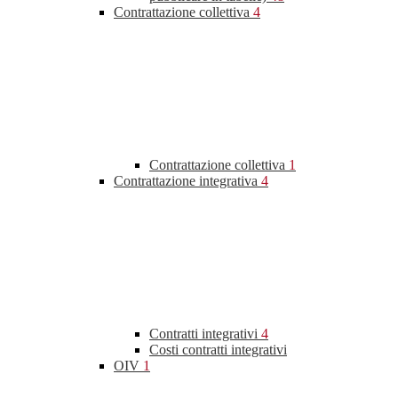
Contrattazione collettiva
4
Contrattazione collettiva
1
Contrattazione integrativa
4
Contratti integrativi
4
Costi contratti integrativi
OIV
1