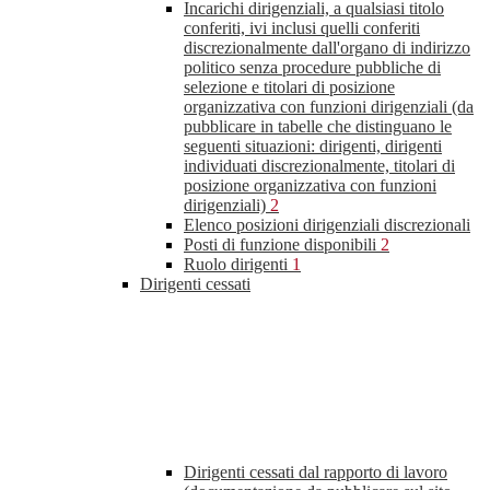
Incarichi dirigenziali, a qualsiasi titolo
conferiti, ivi inclusi quelli conferiti
discrezionalmente dall'organo di indirizzo
politico senza procedure pubbliche di
selezione e titolari di posizione
organizzativa con funzioni dirigenziali (da
pubblicare in tabelle che distinguano le
seguenti situazioni: dirigenti, dirigenti
individuati discrezionalmente, titolari di
posizione organizzativa con funzioni
dirigenziali)
2
Elenco posizioni dirigenziali discrezionali
Posti di funzione disponibili
2
Ruolo dirigenti
1
Dirigenti cessati
Dirigenti cessati dal rapporto di lavoro