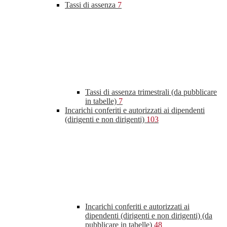
Tassi di assenza
7
Tassi di assenza trimestrali (da pubblicare
in tabelle)
7
Incarichi conferiti e autorizzati ai dipendenti
(dirigenti e non dirigenti)
103
Incarichi conferiti e autorizzati ai
dipendenti (dirigenti e non dirigenti) (da
pubblicare in tabelle)
48