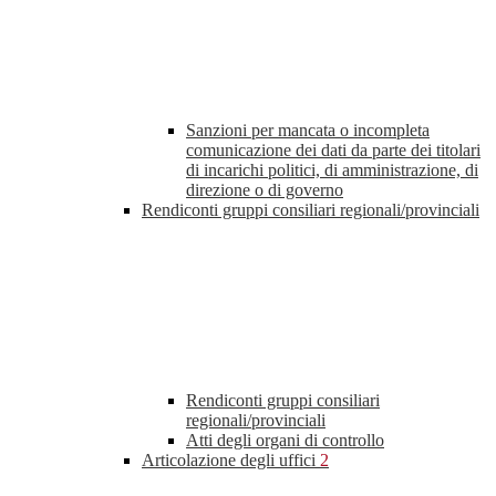
Sanzioni per mancata o incompleta
comunicazione dei dati da parte dei titolari
di incarichi politici, di amministrazione, di
direzione o di governo
Rendiconti gruppi consiliari regionali/provinciali
Rendiconti gruppi consiliari
regionali/provinciali
Atti degli organi di controllo
Articolazione degli uffici
2