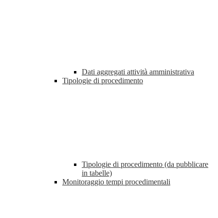
Dati aggregati attività amministrativa
Tipologie di procedimento
Tipologie di procedimento (da pubblicare
in tabelle)
Monitoraggio tempi procedimentali