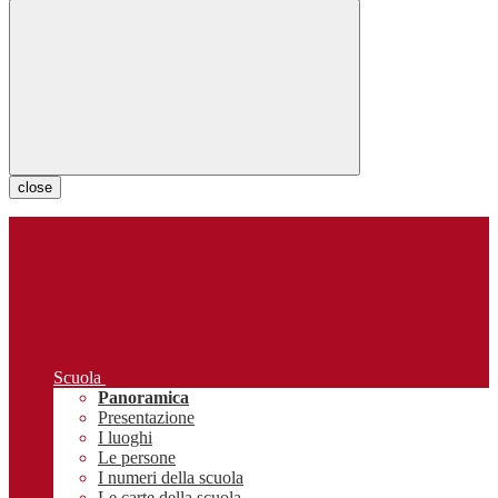
close
Scuola
Panoramica
Presentazione
I luoghi
Le persone
I numeri della scuola
Le carte della scuola