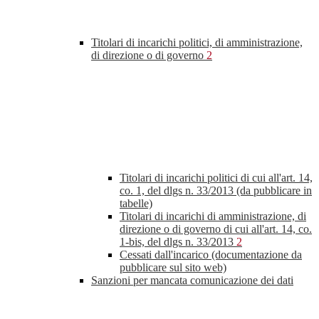
Titolari di incarichi politici, di amministrazione,
di direzione o di governo
2
Titolari di incarichi politici di cui all'art. 14,
co. 1, del dlgs n. 33/2013 (da pubblicare in
tabelle)
Titolari di incarichi di amministrazione, di
direzione o di governo di cui all'art. 14, co.
1-bis, del dlgs n. 33/2013
2
Cessati dall'incarico (documentazione da
pubblicare sul sito web)
Sanzioni per mancata comunicazione dei dati