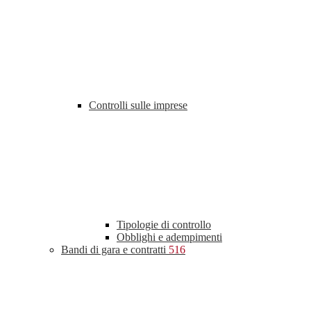
Controlli sulle imprese
Tipologie di controllo
Obblighi e adempimenti
Bandi di gara e contratti
516