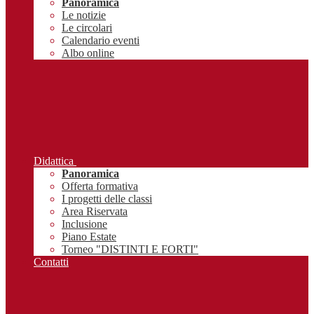
Panoramica
Le notizie
Le circolari
Calendario eventi
Albo online
Didattica
Panoramica
Offerta formativa
I progetti delle classi
Area Riservata
Inclusione
Piano Estate
Torneo "DISTINTI E FORTI"
Contatti