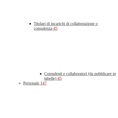
Titolari di incarichi di collaborazione o
consulenza
45
Consulenti e collaboratori (da pubblicare in
tabelle)
45
Personale
147