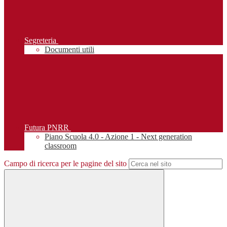
Segreteria
Documenti utili
Futura PNRR
Piano Scuola 4.0 - Azione 1 - Next generation
classroom
Campo di ricerca per le pagine del sito