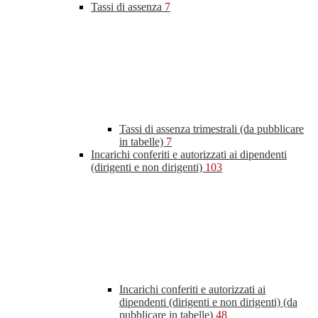
Tassi di assenza
7
Tassi di assenza trimestrali (da pubblicare
in tabelle)
7
Incarichi conferiti e autorizzati ai dipendenti
(dirigenti e non dirigenti)
103
Incarichi conferiti e autorizzati ai
dipendenti (dirigenti e non dirigenti) (da
pubblicare in tabelle)
48