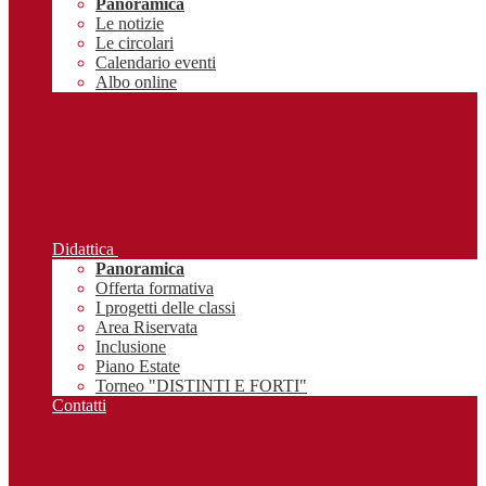
Panoramica
Le notizie
Le circolari
Calendario eventi
Albo online
Didattica
Panoramica
Offerta formativa
I progetti delle classi
Area Riservata
Inclusione
Piano Estate
Torneo "DISTINTI E FORTI"
Contatti