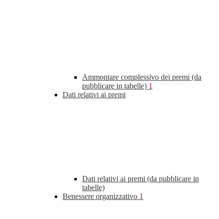
Ammontare complessivo dei premi (da
pubblicare in tabelle)
1
Dati relativi ai premi
Dati relativi ai premi (da pubblicare in
tabelle)
Benessere organizzativo
1