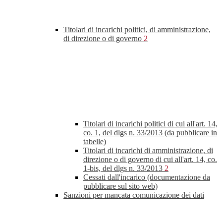
Titolari di incarichi politici, di amministrazione,
di direzione o di governo
2
Titolari di incarichi politici di cui all'art. 14,
co. 1, del dlgs n. 33/2013 (da pubblicare in
tabelle)
Titolari di incarichi di amministrazione, di
direzione o di governo di cui all'art. 14, co.
1-bis, del dlgs n. 33/2013
2
Cessati dall'incarico (documentazione da
pubblicare sul sito web)
Sanzioni per mancata comunicazione dei dati