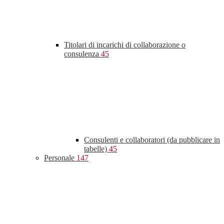
Titolari di incarichi di collaborazione o
consulenza
45
Consulenti e collaboratori (da pubblicare in
tabelle)
45
Personale
147