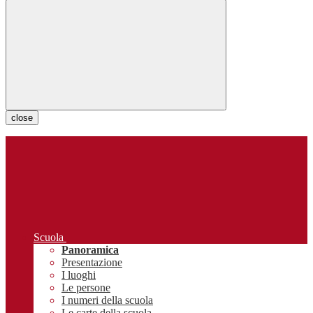
close
Scuola
Panoramica
Presentazione
I luoghi
Le persone
I numeri della scuola
Le carte della scuola