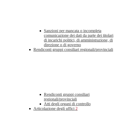
Sanzioni per mancata o incompleta
comunicazione dei dati da parte dei titolari
di incarichi politici, di amministrazione, di
direzione o di governo
Rendiconti gruppi consiliari regionali/provinciali
Rendiconti gruppi consiliari
regionali/provinciali
Atti degli organi di controllo
Articolazione degli uffici
2