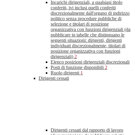
Incarichi dirigenziali, a qualsiasi titolo
conferiti, ivi inclusi quelli conferiti
discrezionalmente dall'organo di indirizzo
politico senza procedure pubbliche di
selezione e titolari di posizione
organizzativa con funzioni dirigenziali (da
pubblicare in tabelle che distinguano le
seguenti situazioni: dirigenti, dirigenti
individuati discrezionalmente, titolari di
posizione organizzativa con funzioni
dirigenziali)
2
Elenco posizioni dirigenziali discrezionali
Posti di funzione disponibili
2
Ruolo dirigenti
1
Dirigenti cessati
Dirigenti cessati dal rapporto di lavoro