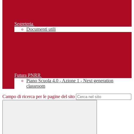
Segreteria
Documenti utili
Futura PNRR
Piano Scuola 4.0 - Azione 1 - Next generation
classroom
Campo di ricerca per le pagine del sito