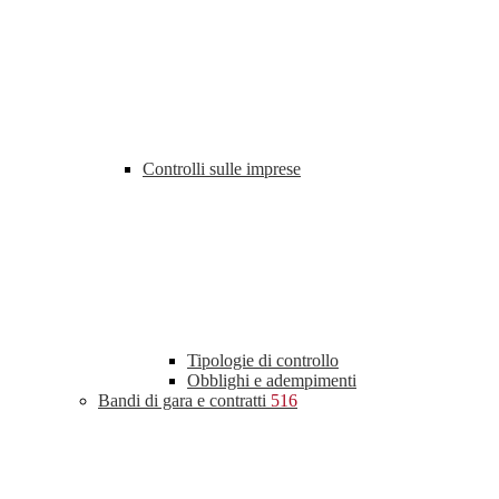
Controlli sulle imprese
Tipologie di controllo
Obblighi e adempimenti
Bandi di gara e contratti
516