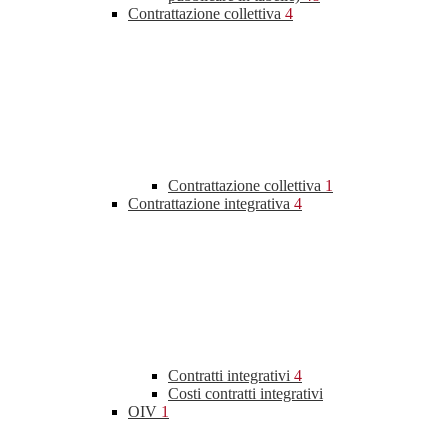
Contrattazione collettiva
4
Contrattazione collettiva
1
Contrattazione integrativa
4
Contratti integrativi
4
Costi contratti integrativi
OIV
1