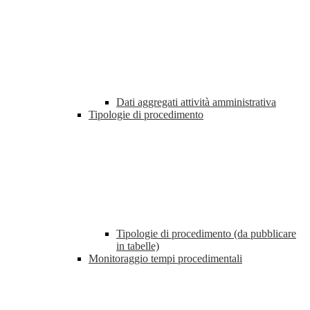
Dati aggregati attività amministrativa
Tipologie di procedimento
Tipologie di procedimento (da pubblicare
in tabelle)
Monitoraggio tempi procedimentali