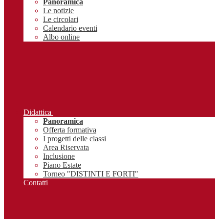
Panoramica
Le notizie
Le circolari
Calendario eventi
Albo online
Didattica
Panoramica
Offerta formativa
I progetti delle classi
Area Riservata
Inclusione
Piano Estate
Torneo "DISTINTI E FORTI"
Contatti