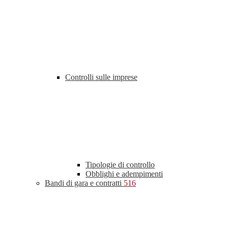
Controlli sulle imprese
Tipologie di controllo
Obblighi e adempimenti
Bandi di gara e contratti
516