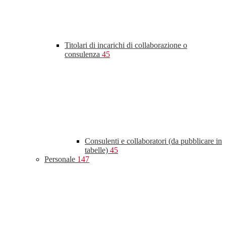
Titolari di incarichi di collaborazione o
consulenza
45
Consulenti e collaboratori (da pubblicare in
tabelle)
45
Personale
147