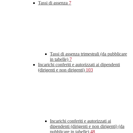
Tassi di assenza
7
Tassi di assenza trimestrali (da pubblicare
in tabelle)
7
Incarichi conferiti e autorizzati ai dipendenti
(dirigenti e non dirigenti)
103
Incarichi conferiti e autorizzati ai
dipendenti (dirigenti e non dirigenti) (da
pubblicare in tabelle)
48