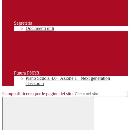
Segreteria
Documenti utili
Futura PNRR
Piano Scuola 4.0 - Azione 1 - Next generation
classroom
Campo di ricerca per le pagine del sito