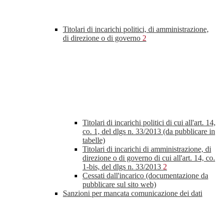
Titolari di incarichi politici, di amministrazione,
di direzione o di governo
2
Titolari di incarichi politici di cui all'art. 14,
co. 1, del dlgs n. 33/2013 (da pubblicare in
tabelle)
Titolari di incarichi di amministrazione, di
direzione o di governo di cui all'art. 14, co.
1-bis, del dlgs n. 33/2013
2
Cessati dall'incarico (documentazione da
pubblicare sul sito web)
Sanzioni per mancata comunicazione dei dati