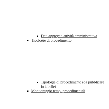
Dati aggregati attività amministrativa
Tipologie di procedimento
Tipologie di procedimento (da pubblicare
in tabelle)
Monitoraggio tempi procedimentali