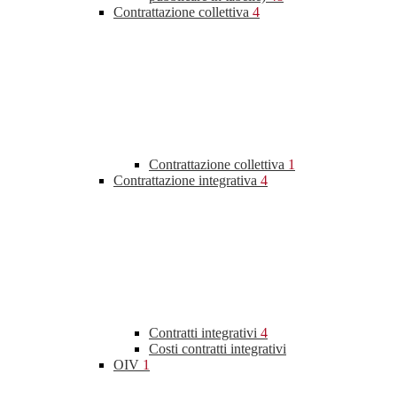
Contrattazione collettiva
4
Contrattazione collettiva
1
Contrattazione integrativa
4
Contratti integrativi
4
Costi contratti integrativi
OIV
1