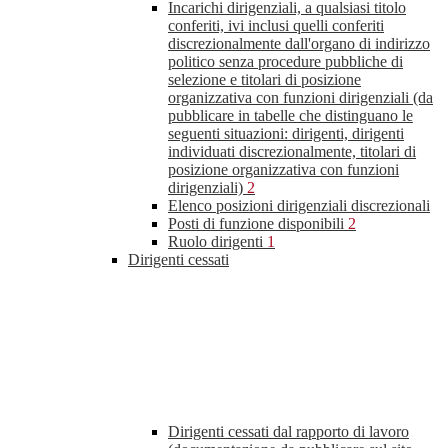
Incarichi dirigenziali, a qualsiasi titolo
conferiti, ivi inclusi quelli conferiti
discrezionalmente dall'organo di indirizzo
politico senza procedure pubbliche di
selezione e titolari di posizione
organizzativa con funzioni dirigenziali (da
pubblicare in tabelle che distinguano le
seguenti situazioni: dirigenti, dirigenti
individuati discrezionalmente, titolari di
posizione organizzativa con funzioni
dirigenziali)
2
Elenco posizioni dirigenziali discrezionali
Posti di funzione disponibili
2
Ruolo dirigenti
1
Dirigenti cessati
Dirigenti cessati dal rapporto di lavoro