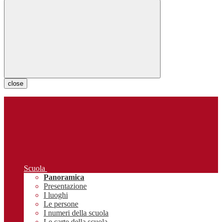
close
Scuola
Panoramica
Presentazione
I luoghi
Le persone
I numeri della scuola
Le carte della scuola