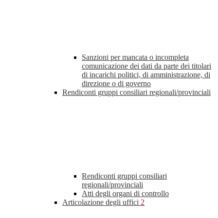
Sanzioni per mancata o incompleta
comunicazione dei dati da parte dei titolari
di incarichi politici, di amministrazione, di
direzione o di governo
Rendiconti gruppi consiliari regionali/provinciali
Rendiconti gruppi consiliari
regionali/provinciali
Atti degli organi di controllo
Articolazione degli uffici
2