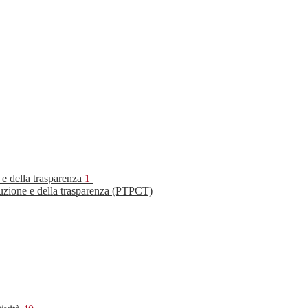
 e della trasparenza
1
ruzione e della trasparenza (PTPCT)