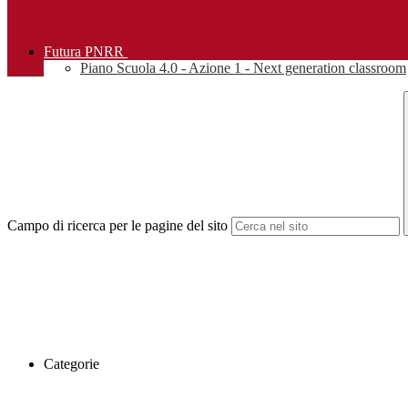
Futura PNRR
Piano Scuola 4.0 - Azione 1 - Next generation classroom
Campo di ricerca per le pagine del sito
Categorie