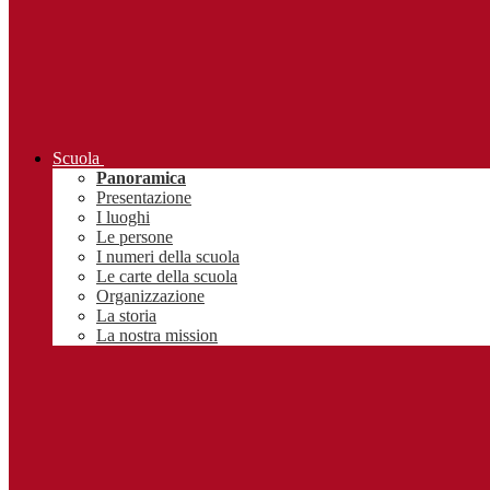
Scuola
Panoramica
Presentazione
I luoghi
Le persone
I numeri della scuola
Le carte della scuola
Organizzazione
La storia
La nostra mission