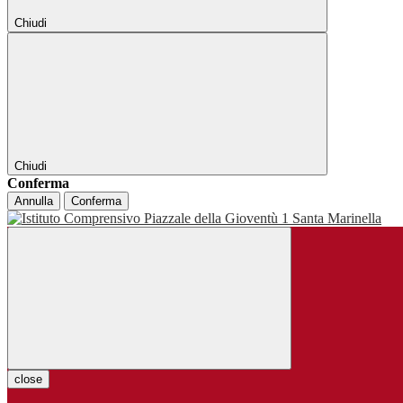
Chiudi
Chiudi
Conferma
Annulla
Conferma
close