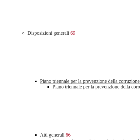
Disposizioni generali
69
Piano triennale per la prevenzione della corruzione
Piano triennale per la prevenzione della cor
Atti generali
66