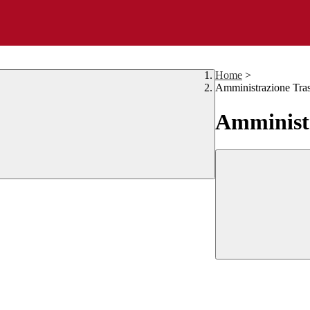
Home
>
Amministrazione Tra
Amministr