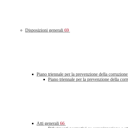
Disposizioni generali
69
Piano triennale per la prevenzione della corruzione
Piano triennale per la prevenzione della cor
Atti generali
66