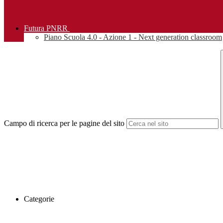
Futura PNRR
Piano Scuola 4.0 - Azione 1 - Next generation classroom
Campo di ricerca per le pagine del sito
Categorie