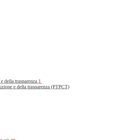
 e della trasparenza
1
ruzione e della trasparenza (PTPCT)