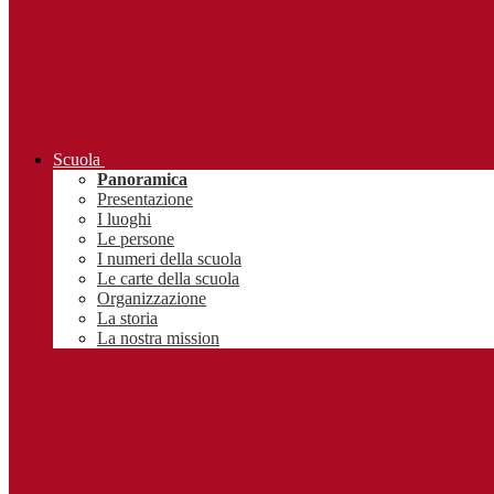
Scuola
Panoramica
Presentazione
I luoghi
Le persone
I numeri della scuola
Le carte della scuola
Organizzazione
La storia
La nostra mission