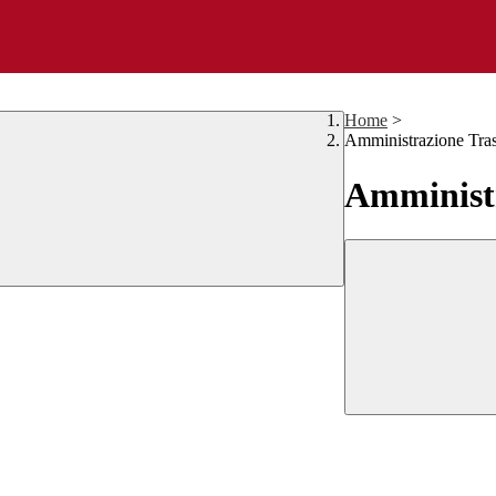
Home
>
Amministrazione Tra
Amministr