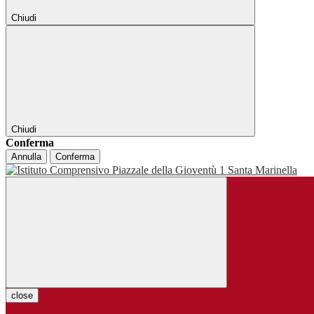
Chiudi
Chiudi
Conferma
Annulla
Conferma
close